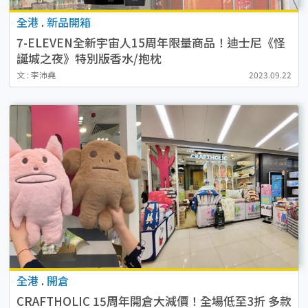
全港
.
新品開箱
7-ELEVEN全新宇宙人15周年限量商品！迪士尼《怪
誕城之夜》特別版香水/抱枕
文 : 李沛堯
2023.09.22
全港
.
開倉
CRAFTHOLIC 15周年開倉大減價！全場低至3折 多款