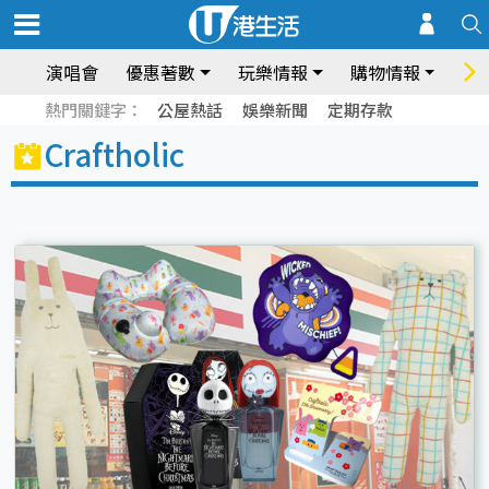
演唱會
優惠著數
玩樂情報
購物情報
飲
熱門關鍵字：
公屋熱話
娛樂新聞
定期存款
Craftholic