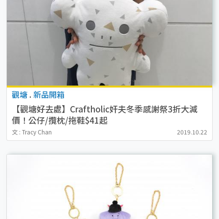
觀塘
.
新品開箱
【觀塘好去處】Craftholic奸夫冬季感謝祭3折大減
價！公仔/攬枕/拖鞋$41起
文 : Tracy Chan
2019.10.22