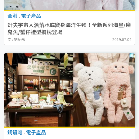
全港
.
電子產品
奸夫宇宙人潛落水底變身海洋生物！全新系列海星/魔
鬼魚/蟹仔造型攬枕登場
文 : 劉紀彤
2019.07.04
銅鑼灣
.
電子產品