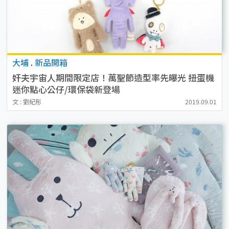
大埔
.
新品開箱
奸夫宇宙人期間限定店！萬聖節造型率先曝光 扭蛋機
迷你點心公仔/環保袋新登場
文 : 劉紀彤
2019.09.01