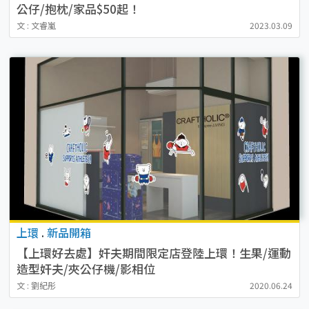
公仔/抱枕/家品$50起！
文 : 文睿嵐
2023.03.09
上環
.
新品開箱
【上環好去處】奸夫期間限定店登陸上環！生果/運動
造型奸夫/夾公仔機/影相位
文 : 劉紀彤
2020.06.24