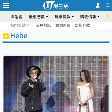
演唱會
優惠著數
玩樂情報
購物情報
飲
熱門關鍵字：
公屋熱話
娛樂新聞
定期存款
Hebe