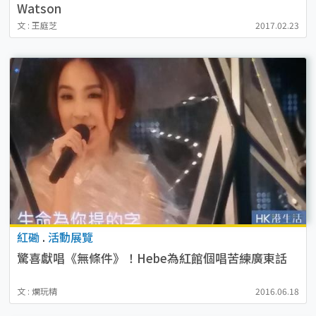
Watson
文 : 王庭芝
2017.02.23
紅磡
.
活動展覽
驚喜獻唱《無條件》！Hebe為紅館個唱苦練廣東話
文 : 爛玩精
2016.06.18