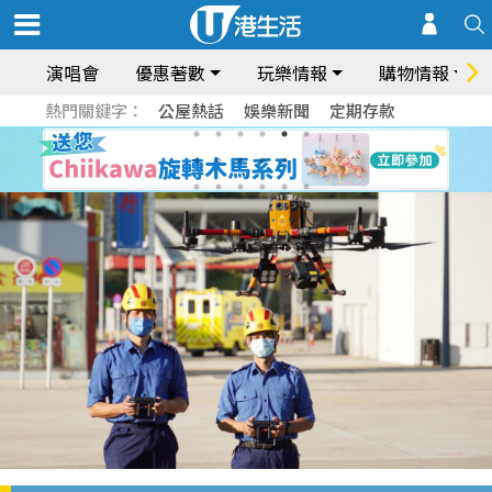
演唱會
優惠著數
玩樂情報
購物情報
熱門關鍵字：
公屋熱話
娛樂新聞
定期存款