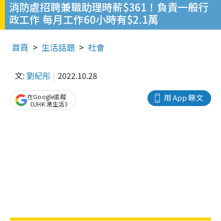
消防處招聘兼職助理時薪$361！負責一般行
政工作 每月工作60小時有$2.1萬
首頁
生活話題
社會
文:
劉紀彤
2022.10.28
在Google追蹤
用 App 睇文
《UHK 港生活》