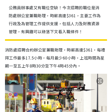
公務員辦事處又有職位空缺！今次招聘的職位是消
防處辦公室兼職助理，時薪高達$361，主要工作為
行政及為管理工作提供支援，包括人力及財務資源
管理，有興趣可以碌落下文看入職條件！
消防處招聘合約辦公室兼職助理，時薪高達$361，每禮
拜工作最多17.5小時，每月最少60小時，上班時間為星
期一至五上午8時30分至下午4時45分內。