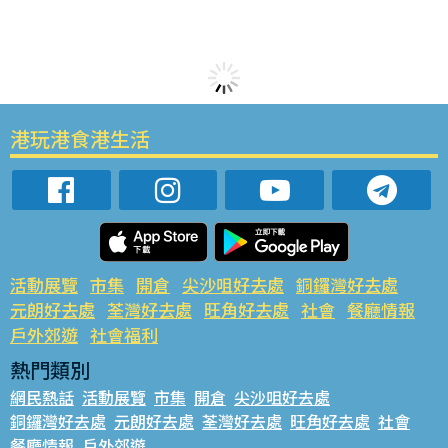
港玩港食港生活
活動展覽
市集
開倉
尖沙咀好去處
銅鑼灣好去處
元朗好去處
荃灣好去處
旺角好去處
社會
餐廳情報
戶外郊遊
社會福利
熱門類別
網民熱話
活動展覽
市集
開倉
尖沙咀好去處
銅鑼灣好去處
元朗好去處
荃灣好去處
旺角好去處
社會
餐廳情報
戶外郊遊