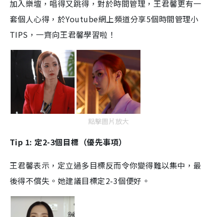
加入樂壇，唱得又跳得，對於時間管理，王君馨更有一
套個人心得，於Youtube網上頻道分享5個時間管理小
TIPS，一齊向王君馨學習啦！
點擊圖片放大
Tip 1: 定2-3個目標（優先事項）
王君馨表示，定立過多目標反而令你變得難以集中，最
後得不償失。她建議目標定2-3個便好。