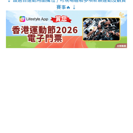
賽事🔥 ↓