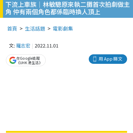
下流上車族｜林敏驄原來執二攤首次拍劇做主
角 仲有兩個角色都係臨時換人頂上
首頁
生活話題
電影劇集
文:
羅志宏
2022.11.01
在Google追蹤
用 App 睇文
《UHK 港生活》