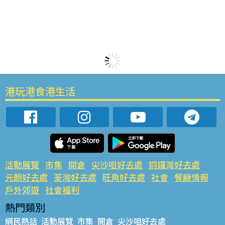
港玩港食港生活
活動展覽
市集
開倉
尖沙咀好去處
銅鑼灣好去處
元朗好去處
荃灣好去處
旺角好去處
社會
餐廳情報
戶外郊遊
社會福利
熱門類別
網民熱話
活動展覽
市集
開倉
尖沙咀好去處