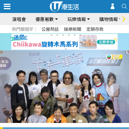
演唱會
優惠著數
玩樂情報
購物情報
熱門關鍵字：
公屋熱話
娛樂新聞
定期存款