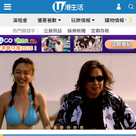
演唱會
優惠著數
玩樂情報
購物情報
熱門關鍵字：
公屋熱話
娛樂新聞
定期存款