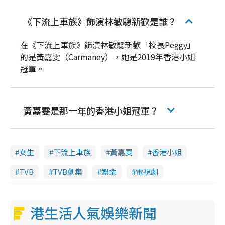
《下流上車族》飾演林敏驄新歡是誰？
在《下流上車族》飾演林敏驄新歡「校長Peggy」
的是黃嘉雯（Carmaney），她是2019年香港小姐
冠軍。
黃嘉雯是那一年的香港小姐冠軍？
女生
下流上車族
黃嘉雯
香港小姐
TVB
TVB劇集
娛樂
電視劇
港生活人氣娛樂新聞