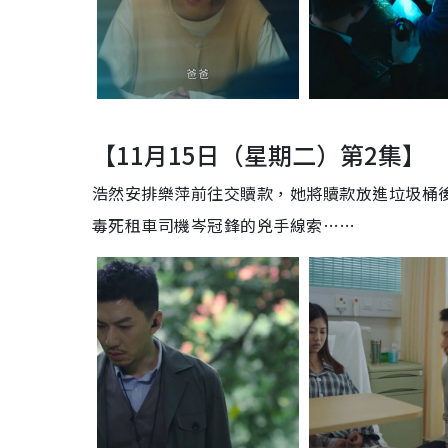
【11月15日（星期二）第2集】
浩然安排樂萍前往交贖款，她將贖款放進垃圾桶
毒死租車司機岑冠鋒的兇手線索……