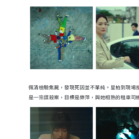
佩清檢驗焦屍，發現死因並不單純。星柏到現場
是一宗謀殺案，目標是樂萍，與她相熟的租車司