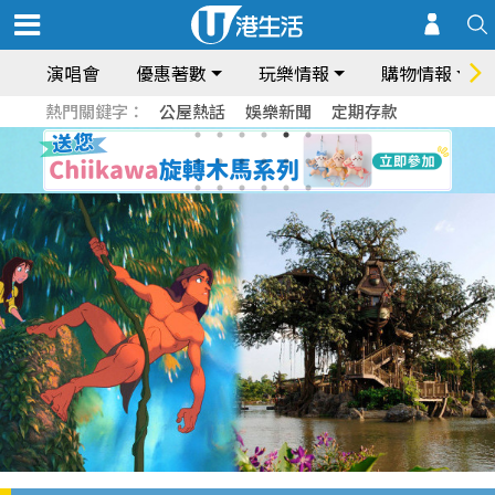
演唱會
優惠著數
玩樂情報
購物情報
熱門關鍵字：
公屋熱話
娛樂新聞
定期存款