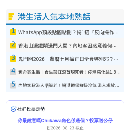
港生活人氣本地熱話
1
WhatsApp預設貼圖點刪？揭1招「反向操作」還原簡潔介面 附3步實測教學
2
香港山邊鐵閘邊門大開？內地客困惑意義何在！網民神回覆：呢種叫法理性防禦
3
鬼門開2026｜農曆七月撞正日全食特別邪？專家警告切忌做一事！揭4大禁忌+2招保平安
4
奪命寄生蟲｜食生菜狂瀉首現死者！疫潮惡化錄1.8萬宗病例 揭洗菜3大謬誤
5
內地客歎港人唔識老！揭港鐵保鮮級冷氣 港人求放過：咪投訴