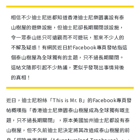
相信不少迪士尼迷都知道香港迪士尼樂園裏設有泰
山樹屋的遊樂設施，但迪士尼卻長期關閉該設施，
令一眾泰山迷只可遠觀而不可遊玩，惹來不少人的
不解及疑惑！有網民近日於Facebook專頁發帖指這
個泰山樹屋為全球獨有的主題，只不過長期關閉。
這帖文隨即引起不少熱議，更似乎發現出事情背後
的真相！
近日，迪士尼粉絲
「
This
is Mr. B
」的Facebook專頁發
帖概嘆指「香港迪士尼樂園泰山樹屋成為全球獨有嘅主
題，只不過長期關閉」，原本美國加州迪士尼都設有泰
山樹屋，但不久前迪士尼決定將其改造成泰山樹屋的前