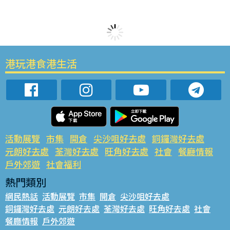
港玩港食港生活
活動展覽
市集
開倉
尖沙咀好去處
銅鑼灣好去處
元朗好去處
荃灣好去處
旺角好去處
社會
餐廳情報
戶外郊遊
社會福利
熱門類別
網民熱話
活動展覽
市集
開倉
尖沙咀好去處
銅鑼灣好去處
元朗好去處
荃灣好去處
旺角好去處
社會
餐廳情報
戶外郊遊