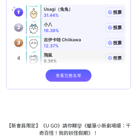
【新會員限定】《U GO》請你睇👹《蠟筆小新劇場版：千
奇百怪！我的妖怪假期》！