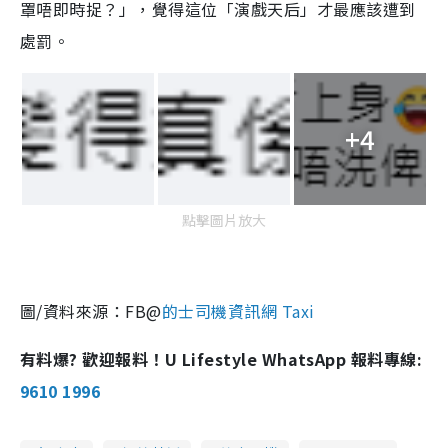
罩唔即時捉？」，覺得這位「演戲天后」才最應該遭到
處罰。
+4
點擊圖片放大
圖
/
資料來源：
FB@
的士司機資訊網
Taxi
有料爆? 歡迎報料！U Lifestyle WhatsApp 報料專線:
9610 1996