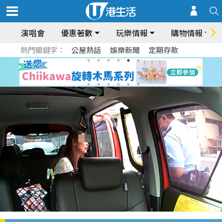
演唱會
優惠著數
玩樂情報
購物情報
熱門關鍵字：
公屋熱話
娛樂新聞
定期存款