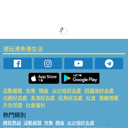
港玩港食港生活
活動展覽
市集
開倉
尖沙咀好去處
銅鑼灣好去處
元朗好去處
荃灣好去處
旺角好去處
社會
餐廳情報
戶外郊遊
社會福利
熱門類別
網民熱話
活動展覽
市集
開倉
尖沙咀好去處