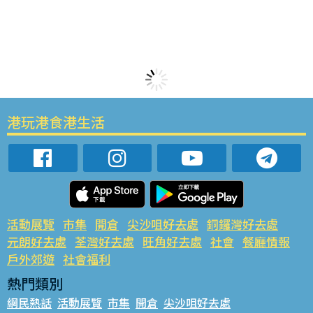
港玩港食港生活
活動展覽
市集
開倉
尖沙咀好去處
銅鑼灣好去處
元朗好去處
荃灣好去處
旺角好去處
社會
餐廳情報
戶外郊遊
社會福利
熱門類別
網民熱話
活動展覽
市集
開倉
尖沙咀好去處