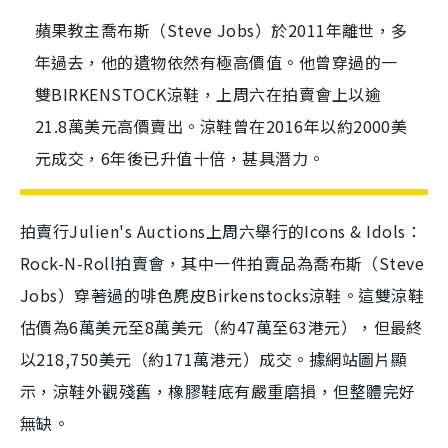
蘋果教主喬布斯（Steve Jobs）於2011年離世，多
年過去，他的遺物依然有極高價值。他曾穿過的一
雙BIRKENSTOCK涼鞋，上周六在拍賣會上以逾
21.8萬美元高價賣出。涼鞋曾在2016年以約2000美
元成交，6年後已升值十倍，甚具潛力。
拍賣行Julien's Auctions上周六舉行的Icons & Idols：
Rock-N-Roll拍賣會，其中一件拍賣品為喬布斯（Steve
Jobs）穿著過的啡色麂皮Birkenstocks涼鞋。這雙涼鞋
估價為6萬美元至8萬美元（約47萬至63港元），但最終
以218,750美元（約171萬港元）成交。據網站圖片顯
示，涼鞋外觀殘舊，橡膠鞋底有嚴重磨損，但整體完好
無缺。