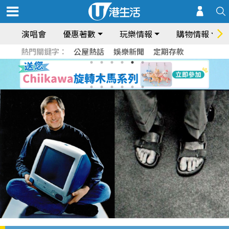
演唱會
優惠著數
玩樂情報
購物情報
熱門關鍵字：
公屋熱話
娛樂新聞
定期存款