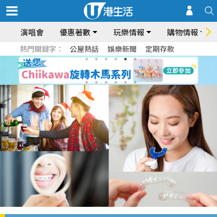
演唱會
優惠著數
玩樂情報
購物情報
熱門關鍵字：
公屋熱話
娛樂新聞
定期存款