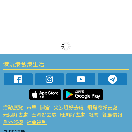
港玩港食港生活
活動展覽
市集
開倉
尖沙咀好去處
銅鑼灣好去處
元朗好去處
荃灣好去處
旺角好去處
社會
餐廳情報
戶外郊遊
社會福利