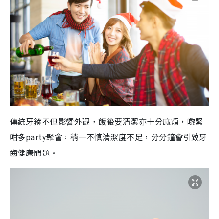
傳統牙箍不但影響外觀，飯後要清潔亦十分麻煩，嚟緊
咁多party聚會，稍一不慎清潔度不足，分分鐘會引致牙
齒健康問題。