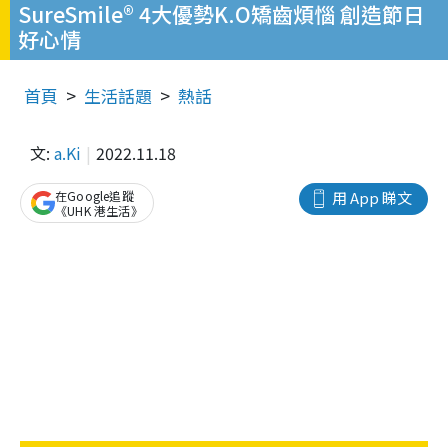
SureSmile® 4大優勢K.O矯齒煩惱 創造節日
好心情
首頁
生活話題
熱話
文:
a.Ki
2022.11.18
在Google追蹤
用 App 睇文
《UHK 港生活》