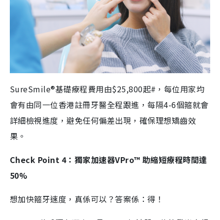
SureSmile®基礎療程費用由$25,800起#，每位用家均
會有由同一位香港註冊牙醫全程跟進，每隔4-6個箍就會
詳細檢視進度，避免任何偏差出現，確保理想矯齒效
果。
Check Point 4：獨家加速器VPro™ 助縮短療程時間達
50%
想加快箍牙速度，真係可以？答案係：得！