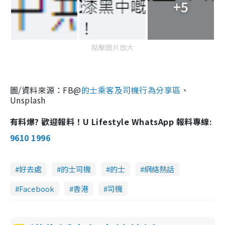
+5
e
點擊圖片放大
圖
/
資料來源：
FB@
的士乘客及司機行為分享區
、
Unsplash
有料爆? 歡迎報料！U Lifestyle WhatsApp 報料專線:
9610 1996
好去處
的士司機
的士
網絡熱話
Facebook
香港
司機