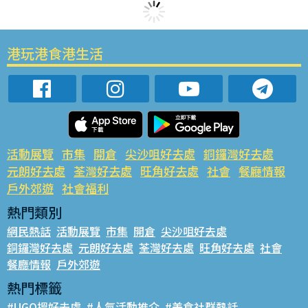
港玩港食港生活
活動展覽
市集
開倉
尖沙咀好去處
銅鑼灣好去處
元朗好去處
荃灣好去處
旺角好去處
社會
餐廳情報
戶外郊遊
社會福利
熱門類別
網民熱話
活動展覽
市集
開倉
尖沙咀好去處
銅鑼灣好去處
元朗好去處
荃灣好去處
旺角好去處
社會
餐廳情報
戶外郊遊
熱門標籤
#UGO搵好去處
#人氣活動推介
#美食社群熱話