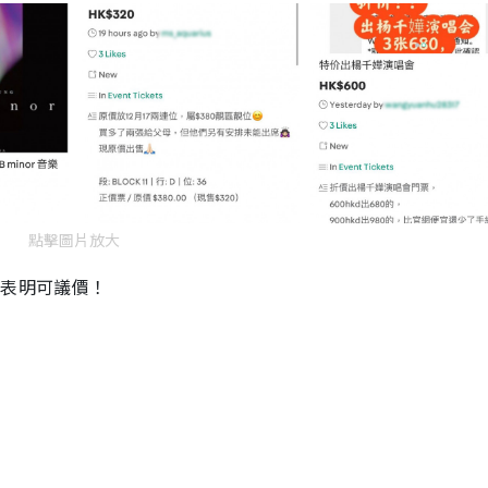
點擊圖片放大
更表明可議價！