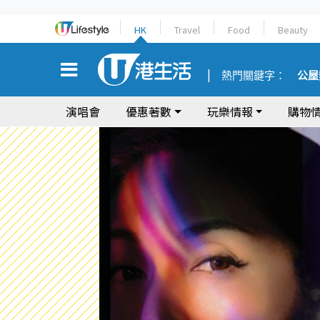
HK
Travel
Food
Beauty
熱門關鍵字：
公屋
演唱會
優惠著數
玩樂情報
購物