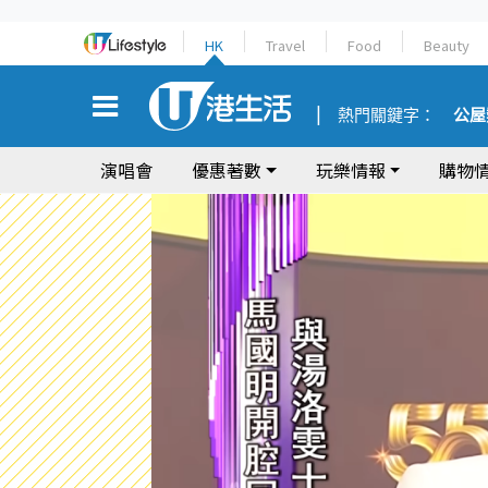
HK
Travel
Food
Beauty
熱門關鍵字：
公屋
演唱會
優惠著數
玩樂情報
購物