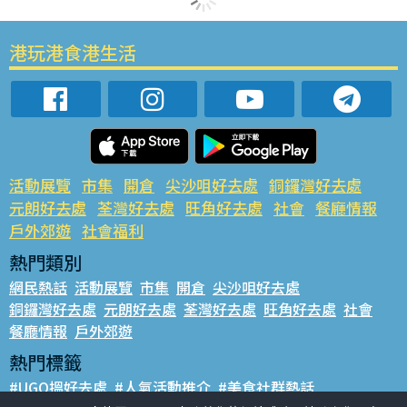
港玩港食港生活
活動展覽
市集
開倉
尖沙咀好去處
銅鑼灣好去處
元朗好去處
荃灣好去處
旺角好去處
社會
餐廳情報
戶外郊遊
社會福利
熱門類別
網民熱話
活動展覽
市集
開倉
尖沙咀好去處
銅鑼灣好去處
元朗好去處
荃灣好去處
旺角好去處
社會
餐廳情報
戶外郊遊
熱門標籤
#UGO搵好去處
#人氣活動推介
#美食社群熱話