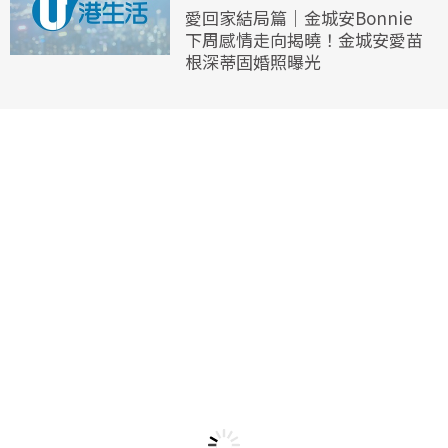
愛回家結局篇｜金城安Bonnie
下周感情走向揭曉！金城安愛苗
根深蒂固婚照曝光