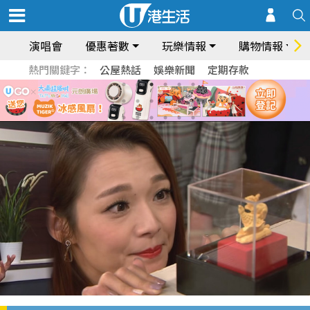
演唱會
優惠著數
玩樂情報
購物情報
熱門關鍵字：
公屋熱話
娛樂新聞
定期存款