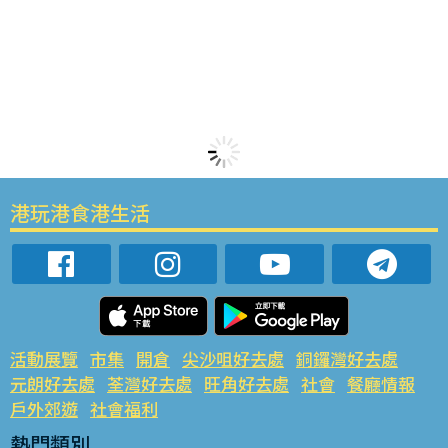
港玩港食港生活
活動展覽
市集
開倉
尖沙咀好去處
銅鑼灣好去處
元朗好去處
荃灣好去處
旺角好去處
社會
餐廳情報
戶外郊遊
社會福利
熱門類別