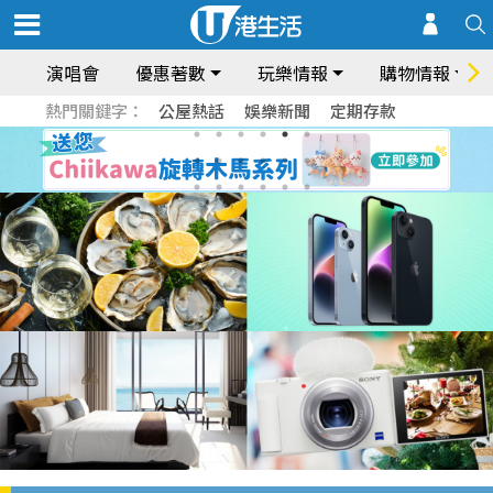
演唱會
優惠著數
玩樂情報
購物情報
熱門關鍵字：
公屋熱話
娛樂新聞
定期存款