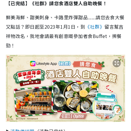
【已完結】
《社群》請您食酒店雙人自助晚餐！
鮮美海鮮、甜美刺身、卡路里炸彈甜品......請您去食大餐
又點話？即日起至2023年1月1日，到
《社群》
留言幫吉
祥物改名，我地會請最有創意嘅參加者食Buffet，擦餐
勁！