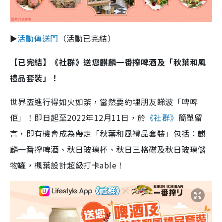
►
活動傳送門
（活動已完結）
【已完結】
《社群》送您麒麟一番搾啤酒及「秋葉和風
禮品套裝」！
世界盃進行得如火如荼，當然要約埋朋友睇波「啤啤
佢」！即日起至2022年12月11日，於
《社群》
簡單留
言，即有機會成為帶走「秋葉和風禮品套裝」包括：麒
麟一番搾啤酒、秋日玻璃杯、秋日三格碟及秋日玻璃儲
物罐，楓葉設計超級打卡able！