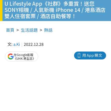
U Lifestyle App《社群》多重賞！送您
SONY相機 / 人氣新機 iPhone 14 / 港島酒店
雙人住宿套票 / 酒店自助餐等！
首頁
生活話題
熱話
文:
a.Ki
2022.12.28
在Google追蹤
用 App 睇文
《UHK 港生活》