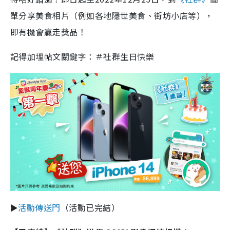
單分享美食相片（例如各地隱世美食、街坊小店等），
即有機會贏走獎品！
記得加埋帖文關鍵字：＃社群生日快樂
►
活動傳送門
（活動已完結）