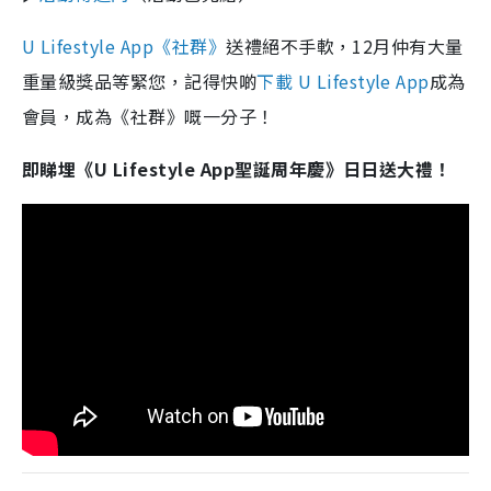
U Lifestyle App《社群》
送禮絕不手軟，12月仲有大量
重量級獎品等緊您，記得快啲
下載 U Lifestyle App
成為
會員，成為《社群》嘅一分子！
即睇埋《U Lifestyle App聖誕周年慶》日日送大禮！