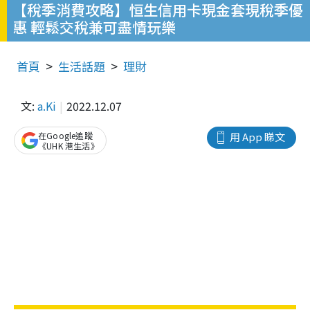
【稅季消費攻略】恒生信用卡現金套現稅季優
惠 輕鬆交稅兼可盡情玩樂
首頁
生活話題
理財
文:
a.Ki
2022.12.07
在Google追蹤
用 App 睇文
《UHK 港生活》