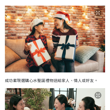
成功套現選購心水聖誕禮物送給家人、情人或好友。