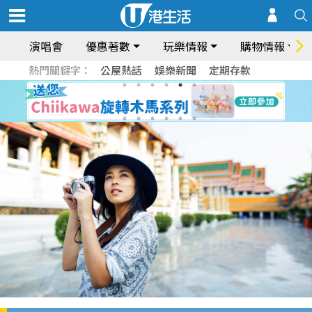
演唱會
優惠著數
玩樂情報
購物情報
熱門關鍵字：
公屋熱話
娛樂新聞
定期存款