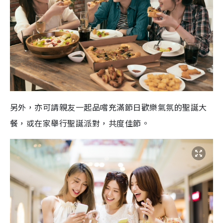
另外，亦可請親友一起品嚐充滿節日歡樂氣氛的聖誕大
餐，或在家舉行聖誕派對，共度佳節。