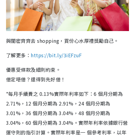
與閨密齊齊去 shopping，買份心水厚禮獎勵自己。
了解更多：
https://bit.ly/3iEFzuF
優惠受條款及細則約束。
借定唔借？還得到先好借！
*每月手續費之 0.13%實際年利率如下：6 個月分期為
2.71%，12 個月分期為 2.91%，24 個月分期為
3.01%，36 個月分期為 3.04%，48 個月分期為
3.04%，60 個月分期為 3.04%。實際年利率依據銀行營
運守則的指引計算。實際年利率是一 個參考利率，以年