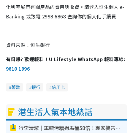
化利率展示有關產品的費用與收費。請登入恒生個人 e-
Banking 或致電 2998 6868 查詢你的個人化手續費。
資料來源：恒生銀行
有料爆? 歡迎報料！U Lifestyle WhatsApp 報料專線:
9610 1996
著數
銀行
信用卡
港生活人氣本地熱話
1
行李清潔｜車轆污糟過馬桶58倍！專家警告忌用酒精抹 教1招免污手除菌