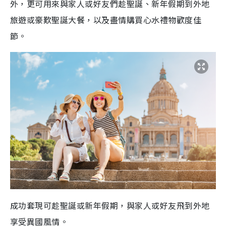
外，更可用來與家人或好友們趁聖誕、新年假期到外地
旅遊或豪歎聖誕大餐，以及盡情購買心水禮物歡度佳
節。
成功套現可趁聖誕或新年假期，與家人或好友飛到外地
享受異國風情。