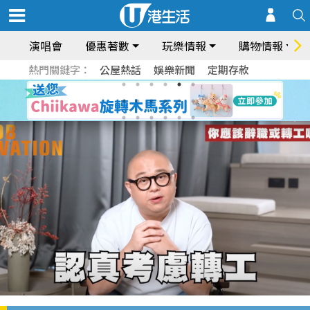
演唱會
優惠著數
玩樂情報
購物情報
熱門關鍵字：
公屋熱話
娛樂新聞
定期存款