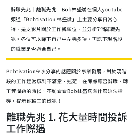
辭職先兆｜離職先兆｜Bob林盛斌在個人youtube
頻道「Bobtivation 林盛斌」上主要分享日常心
得，是支影片關於工作樽頸位，並分析7個辭職先
兆。各位可以睇下自己中左幾多項，再諗下現階段
的職業是否適合自己。
Bobtivation今次分享的話題關於事業發展，對於現階
段的工作經常感到不滿意、迷茫，在考慮應否辭職，轉
工等問題的時候，不妨看看Bob林盛斌有什麼妙法指
導，提示你轉工的徵兆！
離職先兆 1. 花大量時間投訴
工作際遇