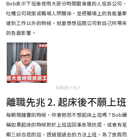
Bob表示下班後使用大部分時間跟身邊的人投訴公司、
吐槽公司政策或職場人際關係，並把職場上的負能量牽
連到工作以外的時候，就要想想這間公司對自己所帶來
的負面影響。
點擊圖片放大
離職先兆 2. 起床後不願上班
每朝鬧鐘響的時候，你會抱怨不想起床上班嗎？Bob續
稱如果起床的時候對於上班這回事表現抗拒、或者有星
期三綜合症的話，透過捱過去的方法上班，為了放假而