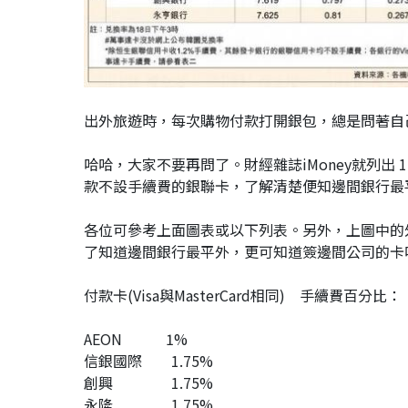
出外旅遊時，每次購物付款打開銀包，總是問著自己
哈哈，大家不要再問了。財經雜誌iMoney就列出 17
款不設手續費的銀聯卡，了解清楚便知邊間銀行最
各位可參考上面圖表或以下列表。另外，上圖中的外幣匯
了知道邊間銀行最平外，更可知道簽邊間公司的卡
付款卡(Visa與MasterCard相同) 手續費百分比：
AEON 1%
信銀國際 1.75%
創興 1.75%
永隆 1.75%