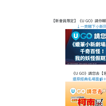
【新會員限定】《U GO》請你
↓一齊睇下小新
《U GO》請您去【
還原經典名場面📹＋