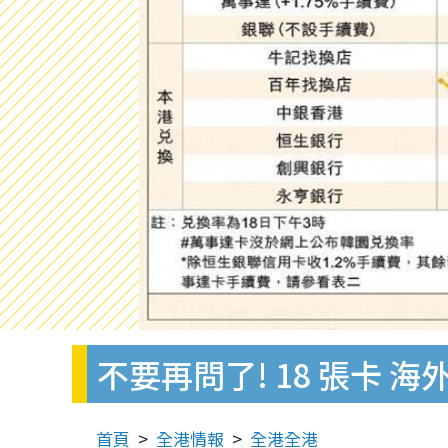
不要再問了! 18 張卡
首頁
全港情報
全港全港