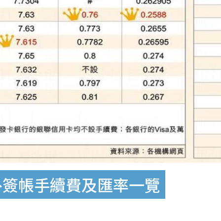
 海外簽帳手續費及匯率一覽