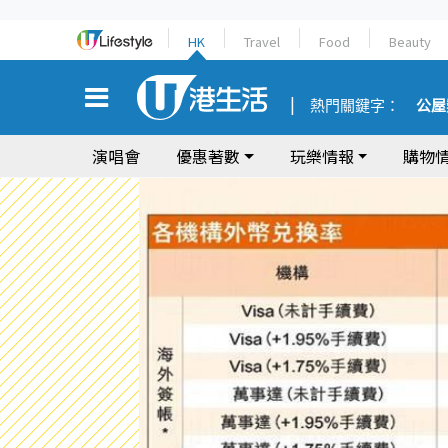
HK
Travel
Food
Beauty
熱門關鍵字：
公屋
演唱會
優惠著數
玩樂情報
購物