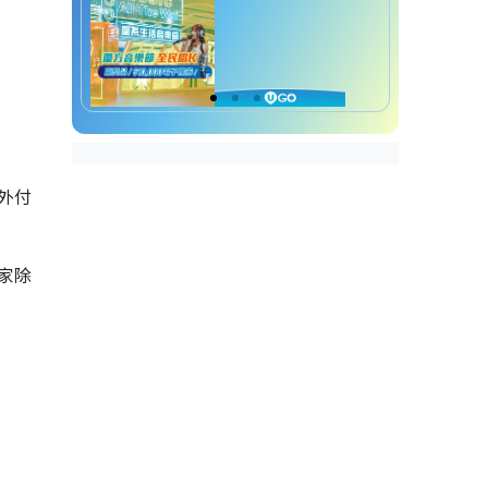
海外付
大家除