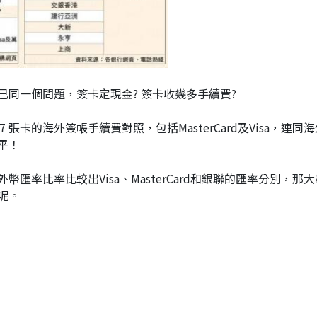
同一個問題，簽卡定現金? 簽卡收幾多手續費?
 張卡的海外簽帳手續費對照，包括MasterCard及Visa，連同
平！
率比率比較出Visa、MasterCard和銀聯的匯率分別，那
呢。