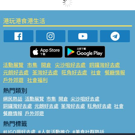
港玩港食港生活
活動展覽
市集
開倉
尖沙咀好去處
銅鑼灣好去處
元朗好去處
荃灣好去處
旺角好去處
社會
餐廳情報
戶外郊遊
社會福利
熱門類別
網民熱話
活動展覽
市集
開倉
尖沙咀好去處
銅鑼灣好去處
元朗好去處
荃灣好去處
旺角好去處
社會
餐廳情報
戶外郊遊
熱門標籤
#UGO搵好去處
#人氣活動推介
#美食社群熱話