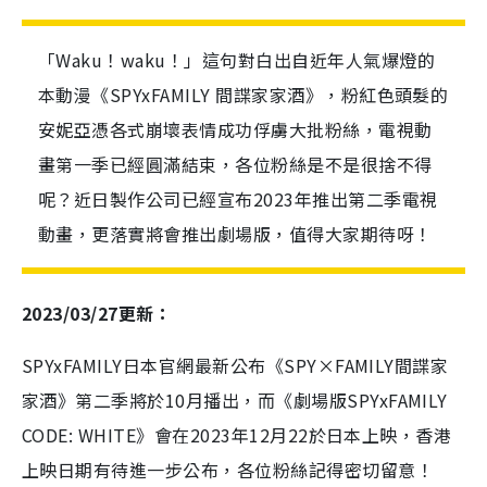
「Waku！waku！」這句對白出自近年人氣爆燈的
本動漫《SPYxFAMILY 間諜家家酒》，粉紅色頭髮的
安妮亞憑各式崩壞表情成功俘虜大批粉絲，電視動
畫第一季已經圓滿結束，各位粉絲是不是很捨不得
呢？近日製作公司已經宣布2023年推出第二季電視
動畫，更落實將會推出劇場版，值得大家期待呀！
2023/03/27更新：
SPYxFAMILY日本官網最新公布《SPY×FAMILY間諜家
家酒》第二季將於10月播出，而《劇場版SPYxFAMILY
CODE: WHITE》會在2023年12月22於日本上映，香港
上映日期有待進一步公布，各位粉絲記得密切留意！