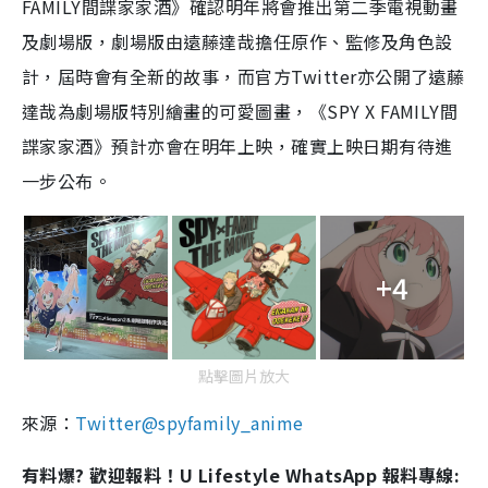
FAMILY間諜家家酒》確認明年將會推出第二季電視動畫
及劇場版，劇場版由遠藤達哉擔任原作、監修及角色設
計，屆時會有全新的故事，而官方Twitter亦公開了遠藤
達哉為劇場版特別繪畫的可愛圖畫，《SPY X FAMILY間
諜家家酒》預計亦會在明年上映，確實上映日期有待進
一步公布。
+4
點擊圖片放大
來源：
Twitter@spyfamily_anime
有料爆? 歡迎報料！U Lifestyle WhatsApp 報料專線: