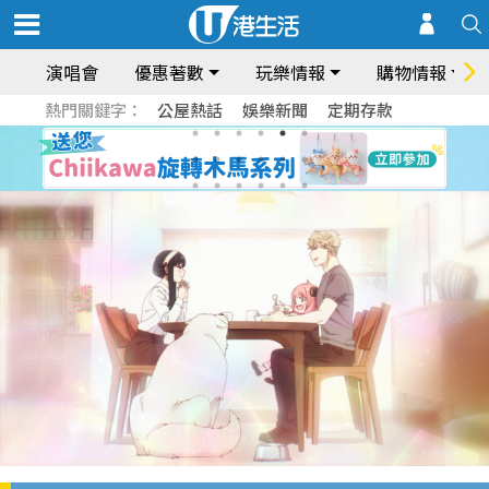
演唱會
優惠著數
玩樂情報
購物情報
熱門關鍵字：
公屋熱話
娛樂新聞
定期存款