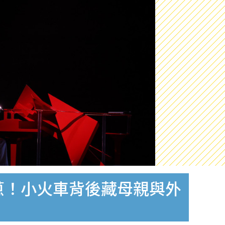
蔥！小火車背後藏母親與外