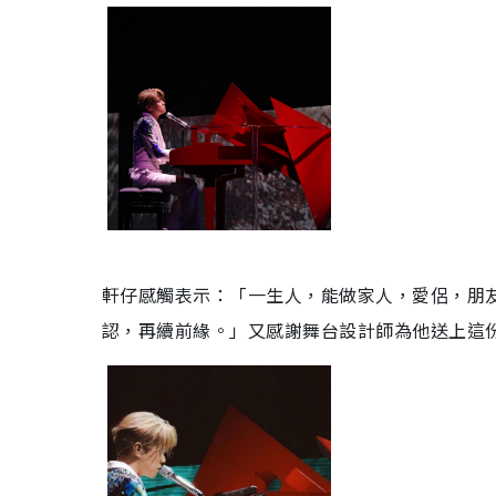
軒仔感觸表示：「一生人，能做家人，愛侶，朋
認，再續前緣。」又感謝舞台設計師為他送上這