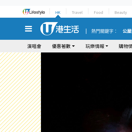
HK
Travel
Food
Beauty
熱門關鍵字：
公屋
演唱會
優惠著數
玩樂情報
購物