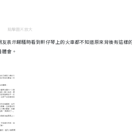
點擊圖片放大
網友表示睇騷時看到軒仔琴上的火車都不知道原來背後有這樣
番體會。