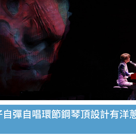
軒仔自彈自唱環節鋼琴頂設計有洋