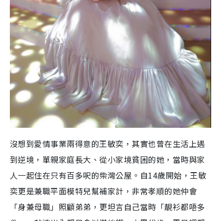
沒想到愛情事業兩得意的王敏奕，其實也曾在生活上遇
到逆境，單親家庭長大、從小家境貧困的她，當時與家
人一起住在只有百多呎的柴灣公屋。自14歲開始，王敏
奕更是兼職平面模特兒幫補家計，非常孝順的她仲會
「身兼母職」照顧弟弟，更坦言自己當時「靚衫都唔多