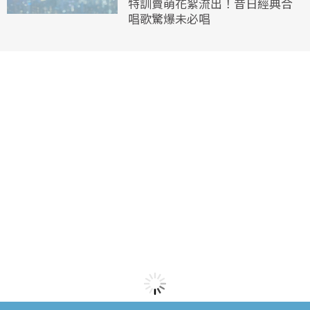
特訓賣萌花絮流出！昔日經典合
唱歌驚爆未必唱