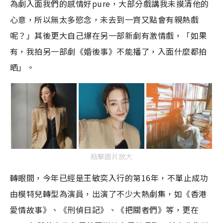
為劇入面我們的感情好pure，大部分戲講我未摸清他的
心意，所以無太多慾念，未去到一齊又點會有親熱戲
呢？」其後更大自己爆在另一部新劇有激情戲，「如果
有，我拍另一部劇《婚後事》不能播了，入面什麼都拍
晒」。
點擊圖片放大
轉眼間，今年已經是王敏奕入行的第16年，不單止成功
由模特兒轉型為演員，出演了不少大熱劇集，如《香港
愛情故事》、《刑偵日記》、《把關者們》等，更在