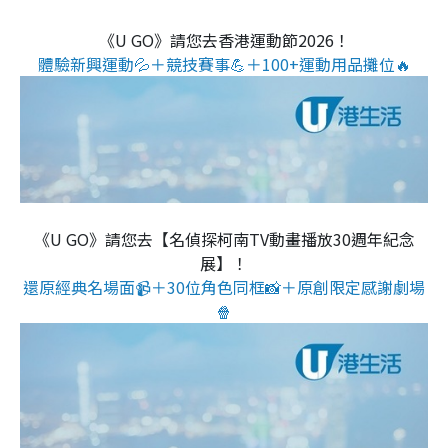
《U GO》請您去香港運動節2026！
體驗新興運動💦＋競技賽事💪＋100+運動用品攤位🔥
《U GO》請您去【名偵探柯南TV動畫播放30週年紀念
展】！
還原經典名場面📹＋30位角色同框📸＋原創限定感謝劇場
🍿