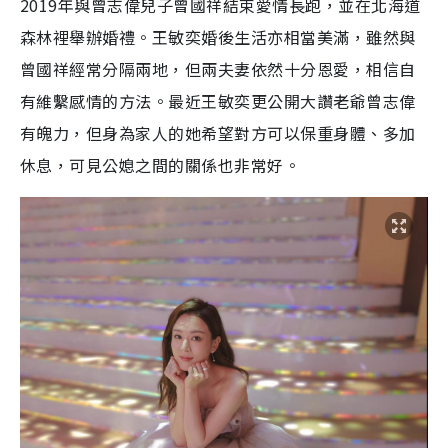
2019年與曾志偉兒子曾國祥結束愛情長跑，並在北海道
森林裡舉辦婚禮。王敏奕婚後生活亦相當美滿，雖然與
曾國祥經常分隔兩地，但兩夫妻依然十分恩愛，相信自
有維繫感情的方法。最近王敏奕更公開大讚老爺曾志偉
有魄力，但身為家人的她希望對方可以保重身體、多加
休息，可見公媳之間的關係也非常好。