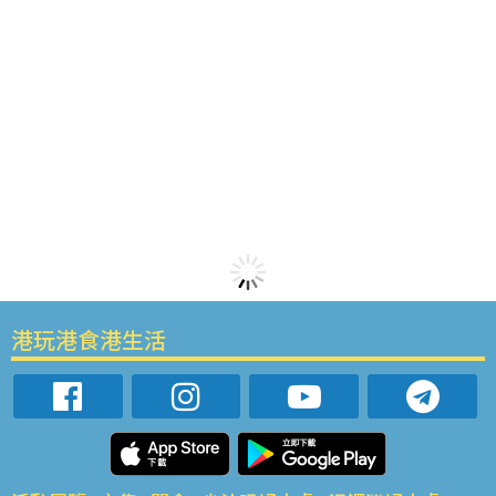
港玩港食港生活