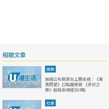
相關文章
娛樂
無綫公布翡翠台上周收視：《東
張西望》22點踞榜首 《非份之
罪》結局收視達20.9點
社會