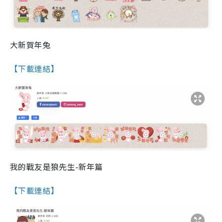
大新賀年兔
【下載連結】
我的戰友是狼先生-新年篇
【下載連結】