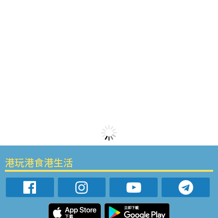
港玩港食港生活