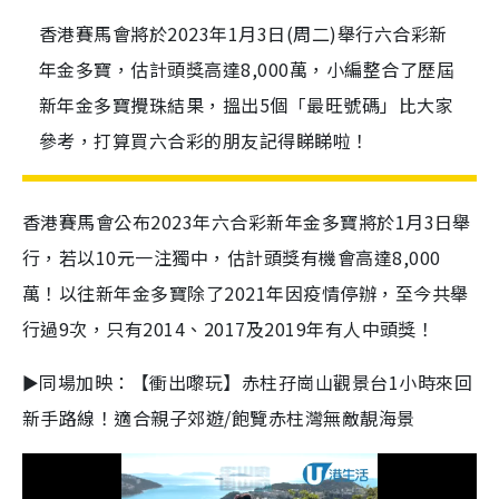
香港賽馬會將於2023年1月3日(周二)舉行六合彩新
年金多寶，估計頭獎高達8,000萬，小編整合了歷屆
新年金多寶攪珠結果，搵出5個「最旺號碼」比大家
參考，打算買六合彩的朋友記得睇睇啦！
香港賽馬會公布2023年六合彩新年金多寶將於1月3日舉
行，若以10元一注獨中，估計頭獎有機會高達8,000
萬！以往新年金多寶除了2021年因疫情停辦，至今共舉
行過9次，只有2014、2017及2019年有人中頭獎！
►同場加映：【衝出嚟玩】赤柱孖崗山觀景台1小時來回
新手路線！適合親子郊遊/飽覽赤柱灣無敵靚海景