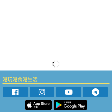
港玩港食港生活