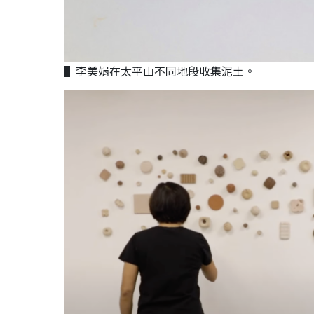
▌李美娟在太平山不同地段收集泥土。