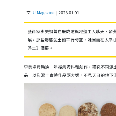
文:
U Magazine
2023.01.01
藝術家李美娟曾在般咸道與地盤工人聊天，發
展，那些靜態泥土如平行時空。她因而在太平
淨土》個展。
李美娟費時逾一年搜集資料和創作，研究不同泥
品，以及泥土實驗作品兩大類。不見天日的地下