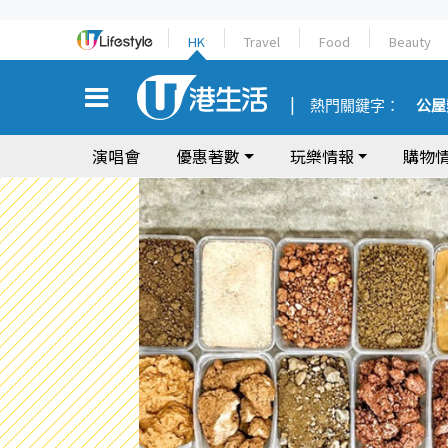
HK
Travel
Food
Beauty
熱門關鍵字：
公屋
演唱會
優惠著數
玩樂情報
購物