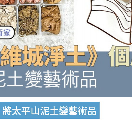
 將太平山泥土變藝術品