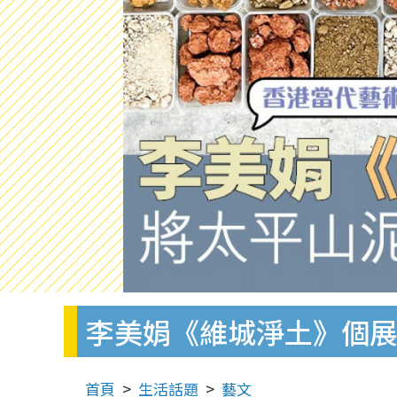
李美娟《維城淨土》個展
首頁
生活話題
藝文