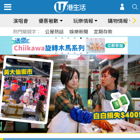
演唱會
優惠著數
玩樂情報
購物情報
熱門關鍵字：
公屋熱話
娛樂新聞
定期存款