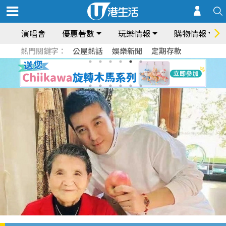
演唱會
優惠著數
玩樂情報
購物情報
熱門關鍵字：
公屋熱話
娛樂新聞
定期存款