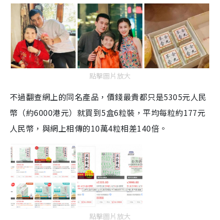
點擊圖片放大
不過翻查網上的同名產品，價錢最貴都只是5305元人民
幣（約6000港元）就買到5盒6粒裝，平均每粒約177元
人民幣，與網上相傳的10萬4粒相差140倍。
點擊圖片放大