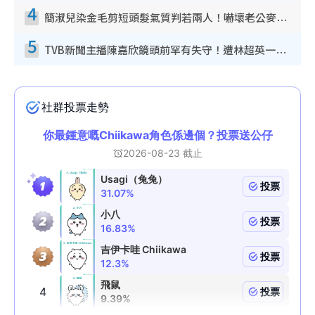
4
簡淑兒染金毛剪短頭髮氣質判若兩人！嚇壞老公麥大力都認唔出：「你做咩事？」
5
TVB新聞主播陳嘉欣鏡頭前罕有失守！遭林超英一句說話突襲嚇親當場大笑