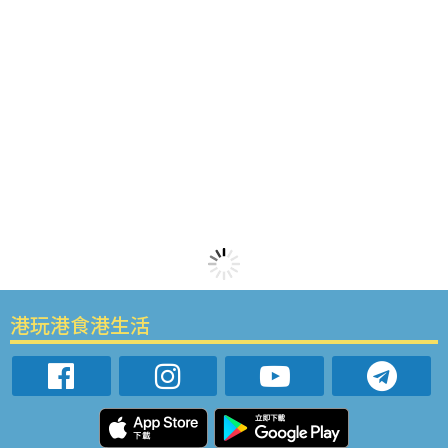
港玩港食港生活