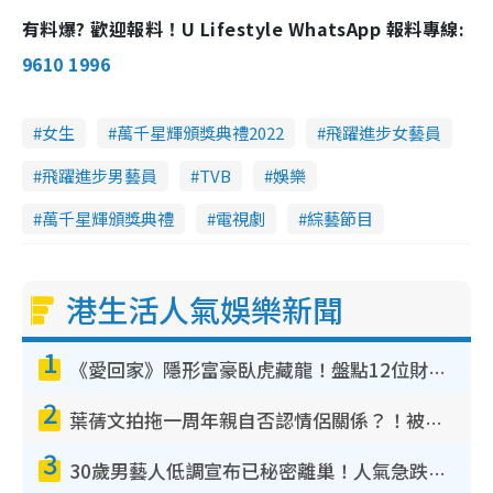
有料爆? 歡迎報料！U Lifestyle WhatsApp 報料專線:
9610 1996
女生
萬千星輝頒獎典禮2022
飛躍進步女藝員
飛躍進步男藝員
TVB
娛樂
萬千星輝頒獎典禮
電視劇
綜藝節目
港生活人氣娛樂新聞
1
《愛回家》隱形富豪臥虎藏龍！盤點12位財氣逼人的有錢藝人：呢位靚女3億身家唔憂做
2
葉蒨文拍拖一周年親自否認情侶關係？！被質疑感情造假竟稱GM「普通同事」
3
30歲男藝人低調宣布已秘密離巢！人氣急跌變失蹤人口︰「這幾年過得並不容易」