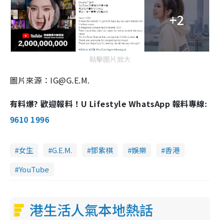
+2
點擊圖片放大
圖片來源：IG@G.E.M.
有料爆? 歡迎報料！U Lifestyle WhatsApp 報料專線:
9610 1996
女生
G.E.M.
鄧紫棋
娛樂
香港
YouTube
港生活人氣本地熱話