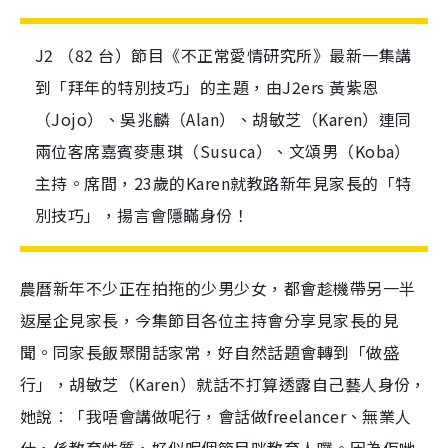
J2 （82 台）節目《不正常愛情研究所》最新一集講
到「拜年的特別技巧」的主題，由J2ers 黃紫恩
（Jojo）、吳兆麟（Alan）、胡敏芝（Karen）連同
兩位客席嘉賓麥惠琪（Susuca）、文頌男（Koba）
主持。席間，23歲的Karen就教路新年見家長的「特
別技巧」，揚言會隱瞞身份！
農曆新年不少正在拍拖的少男少女，都會趁機帶另一半
返屋企見家長，今集節目各位主持會分享見家長的見
聞。同家長飯聚閒話家常，好自然話題會轉到「做盛
行」，胡敏芝（Karen）就話不打算透露自己藝人身份，
她說︰「我唔會講做呢行，會話做freelancer、無業人