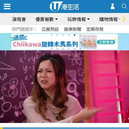
演唱會
優惠著數
玩樂情報
購物情報
熱門關鍵字：
公屋熱話
娛樂新聞
定期存款