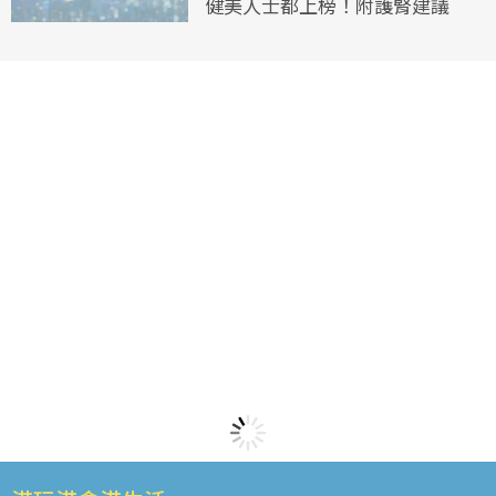
健美人士都上榜！附護腎建議