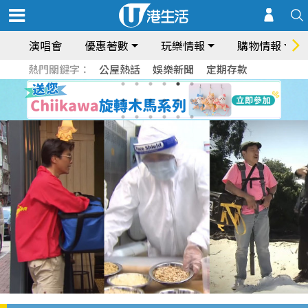
演唱會
優惠著數
玩樂情報
購物情報
熱門關鍵字：
公屋熱話
娛樂新聞
定期存款