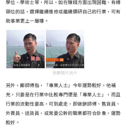
學位、學術士等，所以，如在賺錢方面出現困難、有樽
頸位的話，選擇繼續進修或繼續鑽研自己的行業，可有
助事業更上一層樓。
點擊圖片放大
另外，鄺師傅指，「專業人士」今年運勢較好，他補
充，只要是在行業中比較專門便是「專業人士」，而且
行業的流動性要高，可到處走，即做餅師傅、售貨員、
外賣員、送貨員，或常要公幹的職業都符合卦象，運勢
較好。