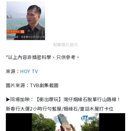
點擊圖片放大
*以上內容非精密科學，只供參考。
來源：
HOY TV
圖片來源：TVB劇集截圖
►同場加映：【衝出嚟玩】灣仔姻緣石脫單行山路線！
新春行大運2小時行勻藍屋/姻緣石/童話木屋打卡位