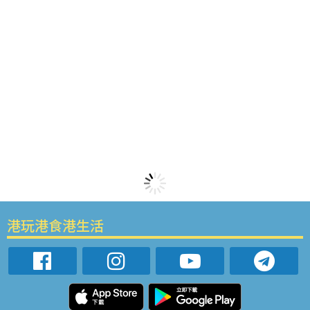
港玩港食港生活