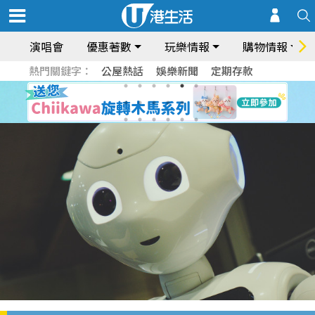
演唱會
優惠著數
玩樂情報
購物情報
熱門關鍵字：
公屋熱話
娛樂新聞
定期存款