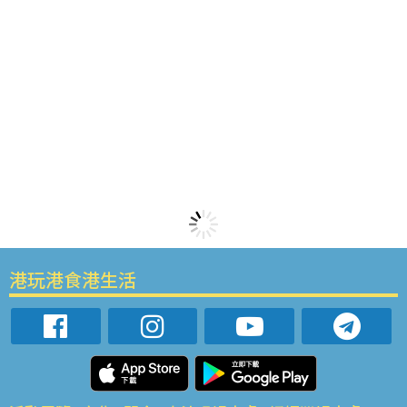
港玩港食港生活