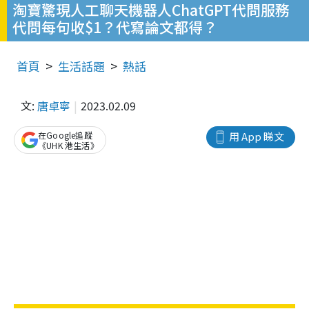
淘寶驚現人工聊天機器人ChatGPT代問服務
代問每句收$1？代寫論文都得？
首頁
生活話題
熱話
文:
唐卓寧
2023.02.09
在Google追蹤
用 App 睇文
《UHK 港生活》