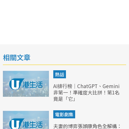
相關文章
熱話
AI排行榜｜ChatGPT、Gemini
非第一！準確度大比拼！第1名
竟是「它」
電影劇集
夫妻的博弈張頴康角色全解構：