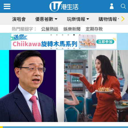
演唱會
優惠著數
玩樂情報
購物情報
熱門關鍵字：
公屋熱話
娛樂新聞
定期存款