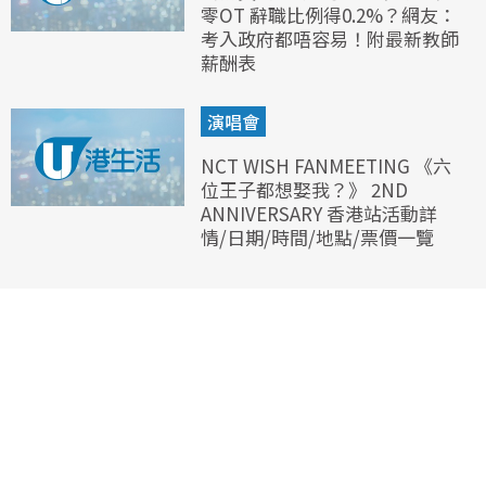
零OT 辭職比例得0.2%？網友：
考入政府都唔容易！附最新教師
薪酬表
演唱會
NCT WISH FANMEETING 《六
位王子都想娶我？》 2ND
ANNIVERSARY 香港站活動詳
情/日期/時間/地點/票價一覽