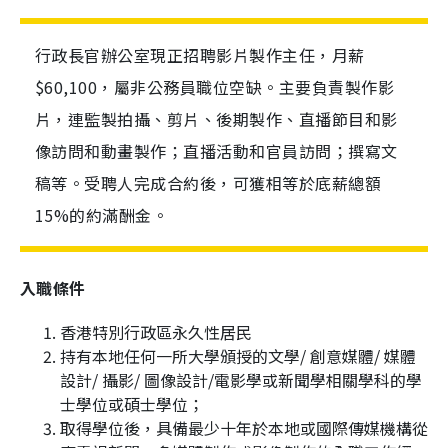
行政長官辦公室現正招聘影片製作主任，月薪
$60,100，屬非公務員職位空缺。主要負責製作影
片，連監製拍攝、剪片、後期製作、直播節目和影
像訪問和動畫製作；直播活動和官員訪問；撰寫文
稿等。受聘人完成合約後，可獲相等於底薪總額
15%的約滿酬金。
入職條件
香港特別行政區永久性居民
持有本地任何一所大學頒授的文學/ 創意媒體/ 媒體
設計/ 攝影/ 圖像設計/電影學或新聞學相關學科的學
士學位或碩士學位；
取得學位後，具備最少十年於本地或國際傳媒機構從