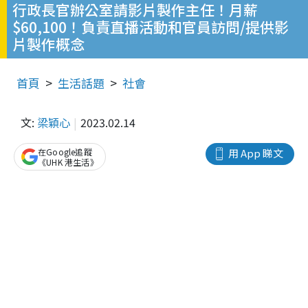
行政長官辦公室請影片製作主任！月薪
$60,100！負責直播活動和官員訪問/提供影
片製作概念
首頁
生活話題
社會
文:
梁穎心
2023.02.14
在Google追蹤
用 App 睇文
《UHK 港生活》