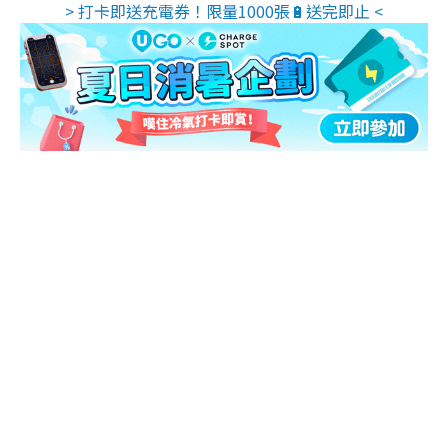
> 打卡即送充電券！限量1000張🔋送完即止 <