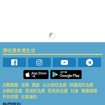
港玩港食港生活
活動展覽
市集
開倉
尖沙咀好去處
銅鑼灣好去處
元朗好去處
荃灣好去處
旺角好去處
社會
餐廳情報
戶外郊遊
社會福利
熱門類別