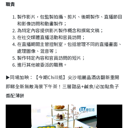
職責
製作影片，包監製拍攝、剪片、後期製作、直播節目
和影像訪問和動畫製作；
為特定內容提供影片製作概念和撰寫文稿；
在社交媒體直播活動和官員訪問；
在直播期間主管控制室，包括管理不同的直播畫面、
處理圖像、混音等；
製作特定內容和官員訪問的短片；
進行其他被委派的職務。
►同場加映：【今期Chill抵】尖沙咀麗晶酒店翻新重開
即睇全新無敵海景下午茶！三層甜品+鹹食/必加點魚子
醬配薄餅