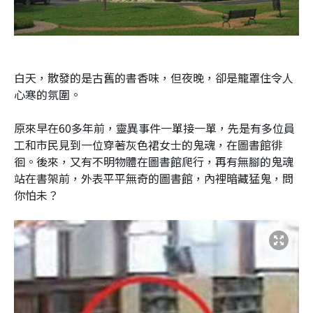
白天，散發的是古舊的書香味，但夜晚，卻是籠罩住令人
心寒的氛圍。
原來早在60多年前，靈異事件一單接一單，先是有多位員
工和市民見到一位穿著灰色裙女士的鬼魂，在圖書館徘
徊。後來，又有不明物體在圖書館爬行，再有無腳的鬼魂
站在書架前，外表平平無奇的圖書館，內裡暗藏猛鬼，問
你怕未？