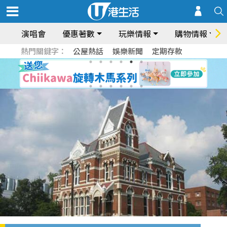
演唱會
優惠著數
玩樂情報
購物情報
熱門關鍵字：
公屋熱話
娛樂新聞
定期存款