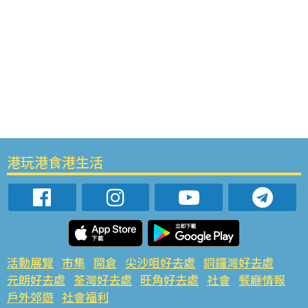
港玩港食港生活
活動展覽
市集
開倉
尖沙咀好去處
銅鑼灣好去處
元朗好去處
荃灣好去處
旺角好去處
社會
餐廳情報
戶外郊遊
社會福利