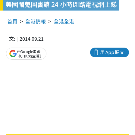
美國鬧鬼圖書館 24 小時閉路電視網上睇
首頁
全港情報
全港全港
文:
2014.09.21
在Google追蹤
用 App 睇文
《UHK 港生活》