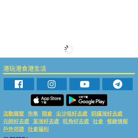
港玩港食港生活
活動展覽
市集
開倉
尖沙咀好去處
銅鑼灣好去處
元朗好去處
荃灣好去處
旺角好去處
社會
餐廳情報
戶外郊遊
社會福利