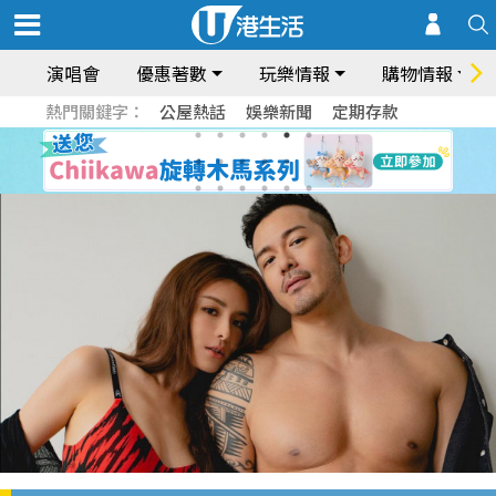
演唱會
優惠著數
玩樂情報
購物情報
熱門關鍵字：
公屋熱話
娛樂新聞
定期存款