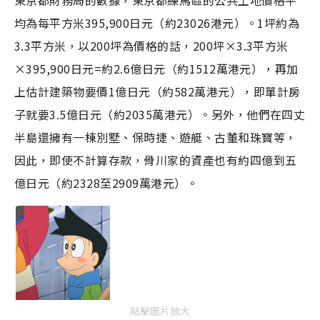
東京都財務局的數據，東京都練馬區的公共土地價格平
均為每平方米395,900日元（約23026港元）。1坪約為
3.3平方米，以200坪為價格的話，200坪×3.3平方米
×395,900日元=約2.6億日元（約1512萬港元），再加
上估計建築物要價1億日元（約582萬港元），即單計房
子就要3.5億日元（約2035萬港元）。另外，他們在四丈
半島還擁有一棟別墅、保時捷、遊艇、古董和珠寶等，
因此，即使不計算存款，骨川家的資產也有約四億到五
億日元（約2328至2909萬港元）。
點擊圖片放大