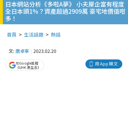
日本網站分析《多啦A夢》 小夫屋企富有程度
全日本頭1%？資產超過2909萬 豪宅地價值咁
多！
首頁
生活話題
熱話
文:
唐卓寧
2023.02.20
在Google追蹤
用 App 睇文
《UHK 港生活》