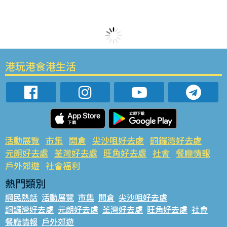
港玩港食港生活
活動展覽
市集
開倉
尖沙咀好去處
銅鑼灣好去處
元朗好去處
荃灣好去處
旺角好去處
社會
餐廳情報
戶外郊遊
社會福利
熱門類別
網民熱話
活動展覽
市集
開倉
尖沙咀好去處
銅鑼灣好去處
元朗好去處
荃灣好去處
旺角好去處
社會
餐廳情報
戶外郊遊