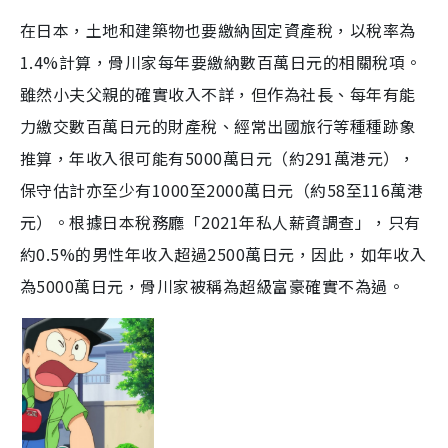
在日本，土地和建築物也要繳納固定資產稅，以稅率為
1.4%計算，骨川家每年要繳納數百萬日元的相關稅項。
雖然小夫父親的確實收入不詳，但作為社長、每年有能
力繳交數百萬日元的財產稅、經常出國旅行等種種跡象
推算，年收入很可能有5000萬日元（約291萬港元），
保守估計亦至少有1000至2000萬日元（約58至116萬港
元）。根據日本稅務廳「2021年私人薪資調查」，只有
約0.5%的男性年收入超過2500萬日元，因此，如年收入
為5000萬日元，骨川家被稱為超級富豪確實不為過。