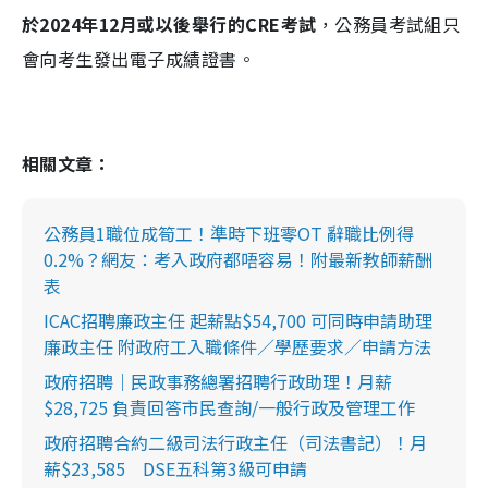
於2024年12月或以後舉行的CRE考試
，公務員考試組只
會向考生發出電子成績證書。
相關文章：
公務員1職位成筍工！準時下班零OT 辭職比例得
0.2%？網友：考入政府都唔容易！附最新教師薪酬
表
ICAC招聘廉政主任 起薪點$54,700 可同時申請助理
廉政主任 附政府工入職條件／學歷要求／申請方法
政府招聘｜民政事務總署招聘行政助理！月薪
$28,725 負責回答市民查詢/一般行政及管理工作
政府招聘合約二級司法行政主任（司法書記）！月
薪$23,585 DSE五科第3級可申請