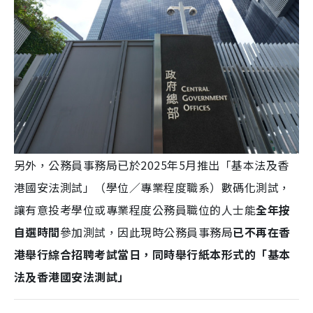
另外，公務員事務局已於2025年5月推出「基本法及香
港國安法測試」（學位／專業程度職系）數碼化測試，
讓有意投考學位或專業程度公務員職位的人士能
全年按
自選時間
參加測試，因此現時公務員事務局
已不再在香
港舉行綜合招聘考試當日，同時舉行紙本形式的「基本
法及香港國安法測試」