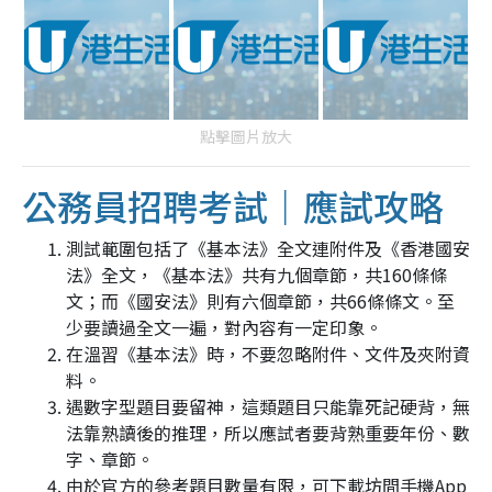
點擊圖片放大
公務員招聘考試｜應試攻略
測試範圍包括了《基本法》全文連附件及《香港國安
法》全文，《基本法》共有九個章節，共160條條
文；而《國安法》則有六個章節，共66條條文。至
少要讀過全文一遍，對內容有一定印象。
在溫習《基本法》時，不要忽略附件、文件及夾附資
料。
遇數字型題目要留神，這類題目只能靠死記硬背，無
法靠熟讀後的推理，所以應試者要背熟重要年份、數
字、章節。
由於官方的參考題目數量有限，可下載坊間手機App