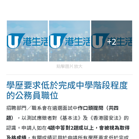
+2
點擊圖片放大
學歷要求低於完成中學階段程度
的公務員職位
招聘部門／職系會在遴選面試中
作口頭提問（共四
題）
，以測試應徵者對《基本法》及《香港國安法》的
認識。申請人如在
4題中答對2題或以上，會被視為取得
及格成績
，有關成績可用於申請所有學歷要求低於完成