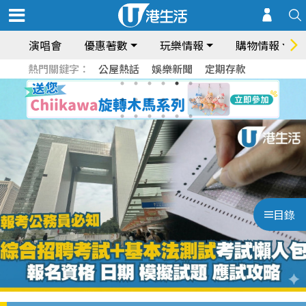
演唱會
優惠著數
玩樂情報
購物情報
熱門關鍵字：
公屋熱話
娛樂新聞
定期存款
目錄