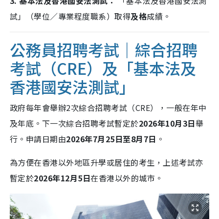
3. 基本法及香港國安法測試：
「基本法及香港國安法測
試」（學位／專業程度職系）取得
及格
成績。
公務員招聘考試｜
綜合招聘
考試（CRE）及「基本法及
香港國安法測試」
政府每年會舉辦2次綜合招聘考試（CRE），一般在年中
及年底。下一次綜合招聘考試暫定於
2026年10月3日
舉
行。申請日期由
2026年7月25日至8月7日
。
為方便在香港以外地區升學或居住的考生，上述考試亦
暫定於
2026年12月5日
在香港以外的城市。