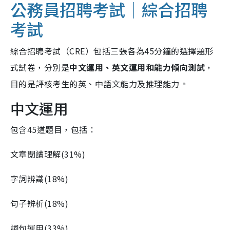
公務員招聘考試｜綜合招聘
考試
綜合招聘考試（CRE）包括三張各為45分鐘的選擇題形
式試卷，分別是
中
文運用、英文運用和能力傾向測試
，
目的是評核考生的英、中語文能力及推理能力。
中文運用
包含45道題目，包括：
文章閱讀理解(31%)
字詞辨識(18%)
句子辨析(18%)
詞句運用(33%)