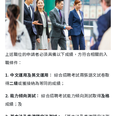
上述職位的申請者必須具備以下成績，方符合相關的入
職條件：
1. 中文運用及英文運用：
綜合招聘考試兩張語文試卷取
得
二級
或獲接納為等同的成績；
2. 能力傾向測試：
綜合招聘考試能力傾向測試取得
及格
成績；及