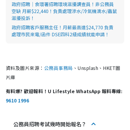
政府招聘｜食環署招聘環境滋擾調查員！非公務員
空缺 月薪$22,440！負責處理滲水/冷氣機滴水/蟲鼠
滋擾投訴！
政府招聘客戶服務主任！月薪最高達$24,770 負責
處理市民來電/函件 DSE四科2級成績就能申請！
資料及圖片來源：
公務員事務局
、Unsplash、HKET圖
片庫
有料爆? 歡迎報料！U Lifestyle WhatsApp 報料專線:
9610 1996
公務員招聘考試幾時開始報名？