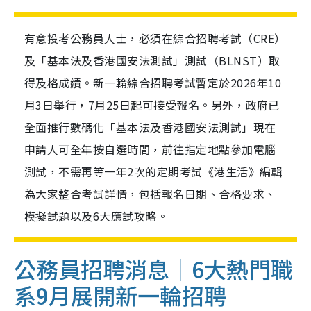
有意投考公務員人士，必須在綜合招聘考試（CRE）
及「基本法及香港國安法測試」測試（BLNST）取
得及格成績。新一輪綜合招聘考試暫定於2026年10
月3日舉行，7月25日起可接受報名。另外，政府已
全面推行數碼化「基本法及香港國安法測試」現在
申請人可全年按自選時間，前往指定地點參加電腦
測試，不需再等一年2次的定期考試《港生活》編輯
為大家整合考試詳情，包括報名日期、合格要求、
模擬試題以及6大應試攻略。
公務員招聘消息｜6大熱門職
系9月展開新一輪招聘