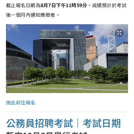
截止報名日期為
8月7日下午11時59分
。成績預計於考試
後一個月內通知應徵者。
按此前往報名
公務員招聘考試｜考試日期