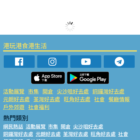
港玩港食港生活
活動展覽
市集
開倉
尖沙咀好去處
銅鑼灣好去處
元朗好去處
荃灣好去處
旺角好去處
社會
餐廳情報
戶外郊遊
社會福利
熱門類別
網民熱話
活動展覽
市集
開倉
尖沙咀好去處
銅鑼灣好去處
元朗好去處
荃灣好去處
旺角好去處
社會