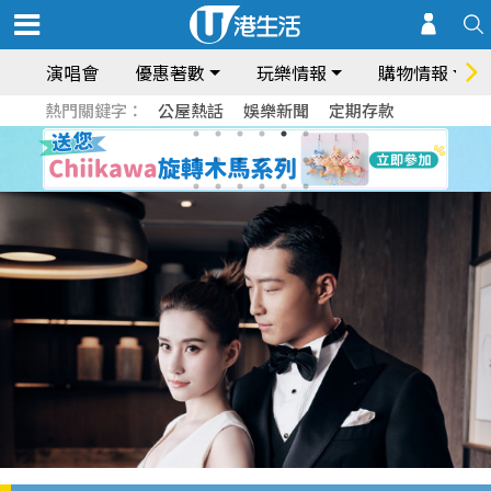
演唱會
優惠著數
玩樂情報
購物情報
熱門關鍵字：
公屋熱話
娛樂新聞
定期存款