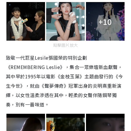
+10
點擊圖片放大
致敬一代巨星Lesile張國榮的特別企劃
《REMEMBERING Leslie》，集合一眾樂壇新血獻聲，
其中早於1995年以電影《金枝玉葉》主題曲發行的《今
生今世》，就由《聲夢傳奇》冠軍出身的炎明熹重新演
繹，以女性溫柔滲透在其中，輕柔的女聲伴隨鋼琴獨
奏，別有一番味道。