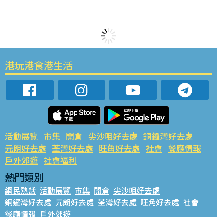
港玩港食港生活
活動展覽
市集
開倉
尖沙咀好去處
銅鑼灣好去處
元朗好去處
荃灣好去處
旺角好去處
社會
餐廳情報
戶外郊遊
社會福利
熱門類別
網民熱話
活動展覽
市集
開倉
尖沙咀好去處
銅鑼灣好去處
元朗好去處
荃灣好去處
旺角好去處
社會
餐廳情報
戶外郊遊