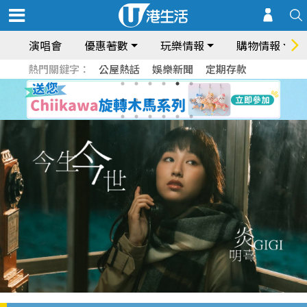
演唱會
優惠著數
玩樂情報
購物情報
熱門關鍵字：
公屋熱話
娛樂新聞
定期存款