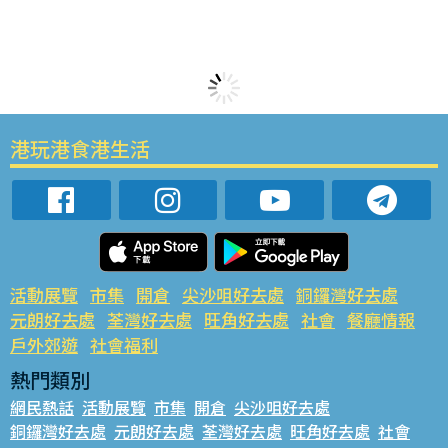
港玩港食港生活
活動展覽
市集
開倉
尖沙咀好去處
銅鑼灣好去處
元朗好去處
荃灣好去處
旺角好去處
社會
餐廳情報
戶外郊遊
社會福利
熱門類別
網民熱話
活動展覽
市集
開倉
尖沙咀好去處
銅鑼灣好去處
元朗好去處
荃灣好去處
旺角好去處
社會