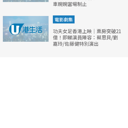
車婉婉當場制止
電影劇集
功夫女足香港上映｜票房突破21
億！即睇演員陣容：蔡思貝/劉
嘉玲/佐藤健特別演出