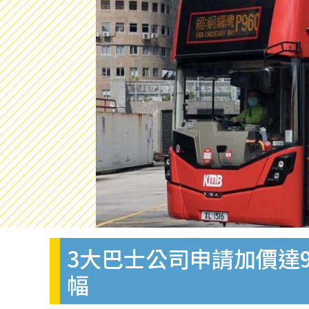
3大巴士公司申請加價達9
幅