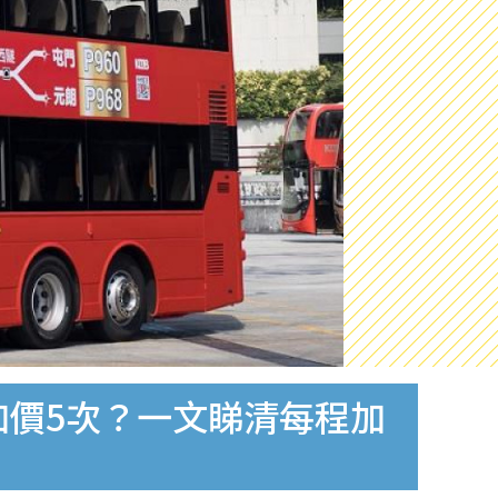
只加價5次？一文睇清每程加