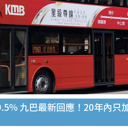
.5% 九巴最新回應！20年內