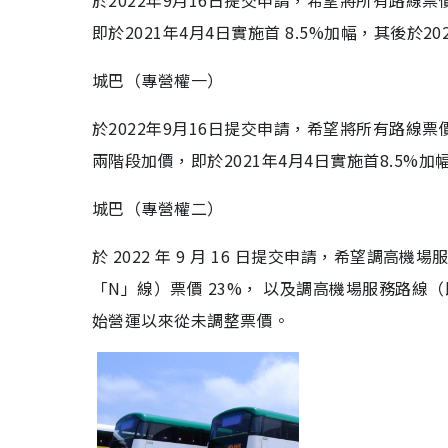
於2022年9月16日提交申請，希望將所有路線票
即於2021年4月4日實施首 8.5%加幅，其後於20
城巴（專營權一）
於2022年9月16日提交申請，希望將所有路線
兩階段加價，即於2021年4月4日實施首8.5%加
城巴（專營權二）
於 2022 年 9 月 16 日提交申請，希望調
「N」線）票價 23%， 以及調高機場服務路線（
始營運以來從未調整票價。