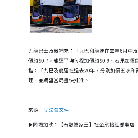
九龍巴士及後補充：「九巴和龍運在去年6月中及1
價約$0.7，龍運平均每程加價約$0.9。若果加
指：「九巴及龍運在過去20年，分別加價五次和
理，並期望當局盡快批准。
來源：
立法會文件
►同場加映：【著數慳家王】社企承接紅磡老店「