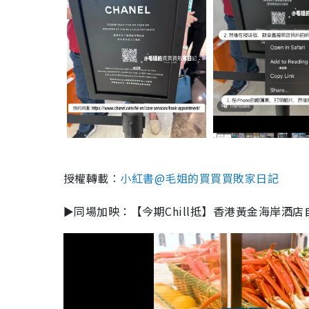
授權轉載︰
小紅書@毛姐的買買買敗家日記
►同場加映：【今期Chill抵】香港黃金海岸酒店