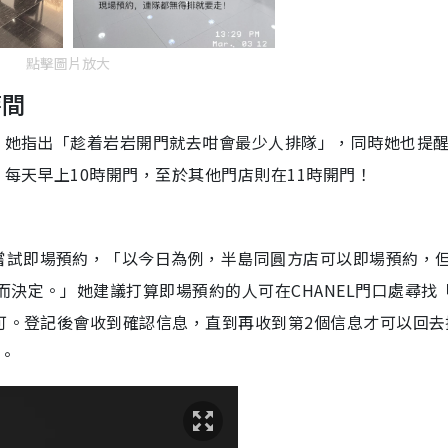
點擊圖片放大
時間
間，她指出「趁着岩岩開門就去咁會最少人排隊」，同時她也提
，每天早上10時開門，至於其他門店則在11時開門！
嘗試即場預約，「以今日為例，半島同圓方店可以即場預約，
而決定。」她建議打算即場預約的人可在CHANEL門口處尋找
即可。登記後會收到確認信息，直到再收到第2個信息才可以回去
店。