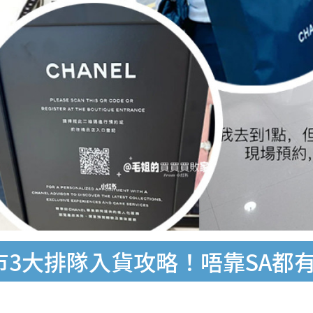
門市3大排隊入貨攻略！唔靠SA