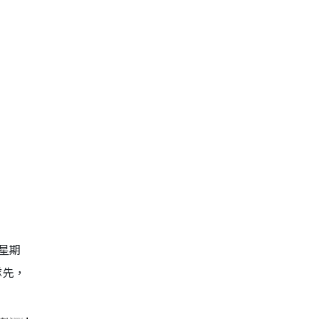
星期
隊先，