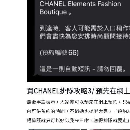
買CHANEL排隊攻略3/ 預先在網
最後事主表示，大家亦可以預先在網上預約，只
內可供預約的時間。不過她也提醒大家，「預約
唔係既就只可以好似我今日咁，無得排隊就要走