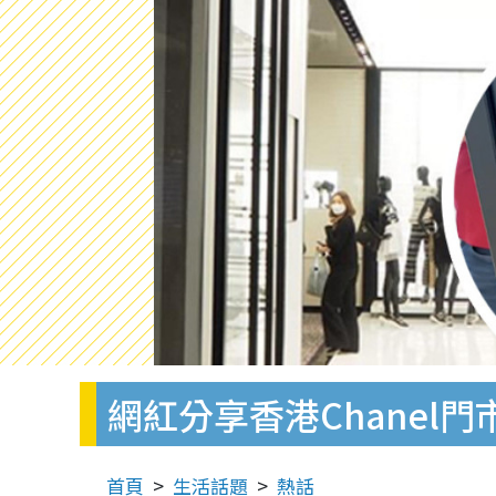
網紅分享香港Chanel
首頁
生活話題
熱話