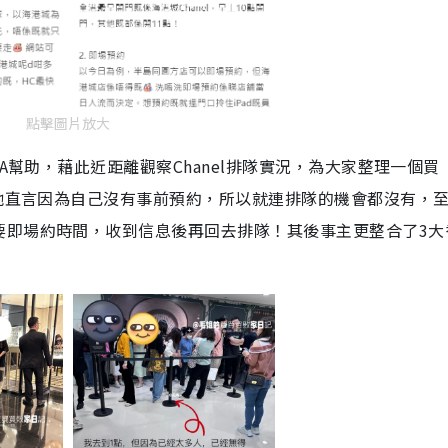
點擊圖片放大
A幫助，藉此近距離觀察Chanel排隊實況，為大家整理一個買
，她直言因為自己沒有事前預約，所以就連排隊的機會都沒有，
要即場約時間，收到信息後再回去排隊！其後事主更整合了3大