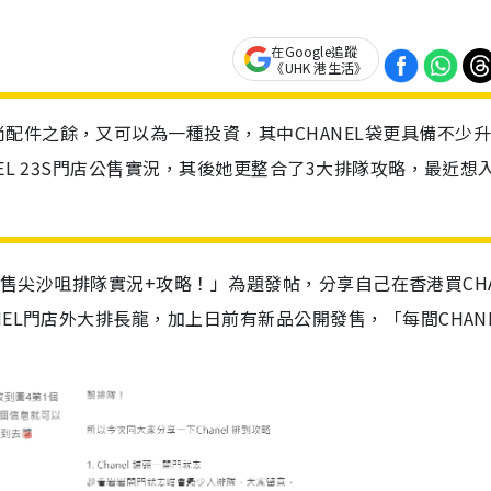
在Google追蹤
《UHK 港生活》
配件之餘，又可以為一種投資，其中CHANEL袋更具備不少
EL 23S門店公售實況，其後她更整合了3大排隊攻略，最近想
3S公售尖沙咀排隊實況+攻略！」為題發帖，分享自己在香港買CHA
EL門店外大排長龍，加上日前有新品公開發售，「每間CHANE