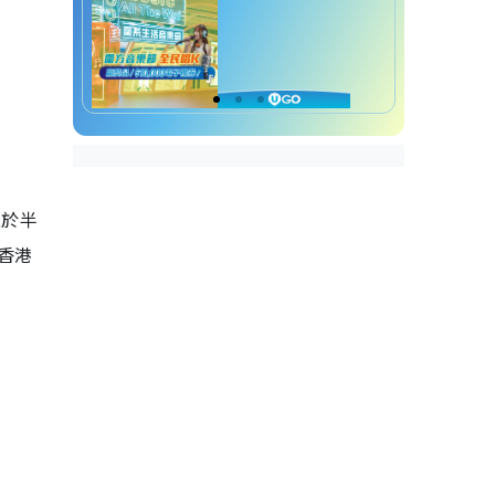
至於半
香港