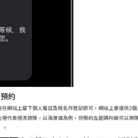
上預約
要在網站上留下個人電話及姓名作登記即可，網站上會提供2個
左唔代表唔洗排隊，以海港城為例，你預約左起碼叫做可以排
」。