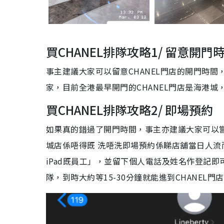
買CHANEL排隊攻略1/ 留意開門
事主建議大家可以留意CHANEL門店的開門時
家，目前全港最早開門的CHANEL門店是海港城
買CHANEL排隊攻略2/ 即場預約
如果真的錯過了開門時間，事主亦建議大家可以
城店係唔得既 洗唔洗即場預約係睇店舖當日人流
iPad既員工」，並留下個人電話及姓名作登記
隊，到時大約等15-30分鐘就能進到CHANEL門