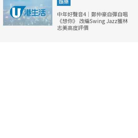
娛樂
中年好聲音4｜鄭仲豪自彈自唱
《想你》 改編Swing Jazz獲林
志美高度評價