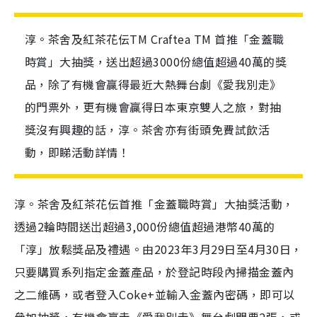
淳。茶舍及紅茶花伝TM Craftea TM 首推「金蓋職
時賞」大抽獎，送出超過3000份總值超過40萬的獎
品，除了有機會贏得最近大熱舞台劇《愛我別走》
的門票外，更有機會贏得日本東京雙人之旅，對抽
獎沒有興趣的話，淳。茶舍亦有街頭免費試飲活
動，即睇活動詳情！
淳。茶舍及紅茶花伝首推「金蓋職時賞」大抽獎活動，
透過2輪時間送岀超過3,000份總值超過港幣40萬的
「淳」放鬆獎品及禮遇。由2023年3月29日至4月30日，
只要購買系列指定金蓋產品，於登記時段內掃描金蓋內
之二維碼，或者登入Coke+並輸入⾦蓋內密碼，即可以