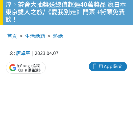
淳。茶舍大抽獎送總值超過40萬獎品 贏日本
東京雙人之旅/《愛我別走》門票 +街頭免費
飲！
首頁
生活話題
熱話
文:
唐卓寧
2023.04.07
在Google追蹤
用 App 睇文
《UHK 港生活》