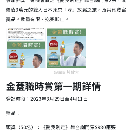
參加抽獎，有機會贏走《愛我別走》舞台劇門票2張，或
價值3萬元的雙人日本東京「淳」放鬆之旅，及其他豐富
奬品。數量有限，送完即止。
點擊圖片放大
金蓋職時賞第一期詳情
登記時段：2023年3月29日至4月11日
獎品：
頭獎（50名）：《愛我別走》舞台劇門票$980兩張