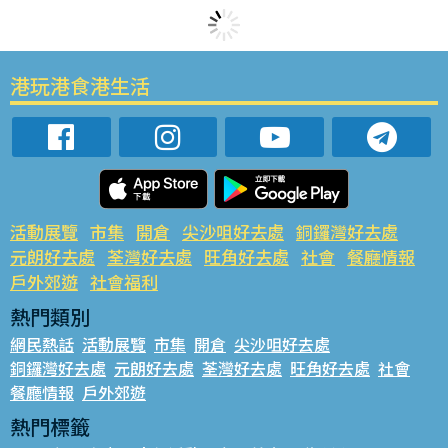
港玩港食港生活
活動展覽
市集
開倉
尖沙咀好去處
銅鑼灣好去處
元朗好去處
荃灣好去處
旺角好去處
社會
餐廳情報
戶外郊遊
社會福利
熱門類別
網民熱話
活動展覽
市集
開倉
尖沙咀好去處
銅鑼灣好去處
元朗好去處
荃灣好去處
旺角好去處
社會
餐廳情報
戶外郊遊
熱門標籤