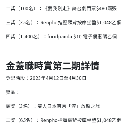
二獎（100名）：《愛我別走》舞台劇門票$480兩張
三獎（35名）：Renpho指壓頸背按摩坐墊$1,048乙個
四獎（1,400名）：foodpanda $10 電子優惠碼乙個
金蓋職時賞第二期詳情
登記時段：2023年4月12日至4月30日
獎品：
頭獎（3名）：雙人日本東京「淳」放鬆之旅
二獎（65名）：Renpho指壓頸背按摩坐墊$1,048乙個