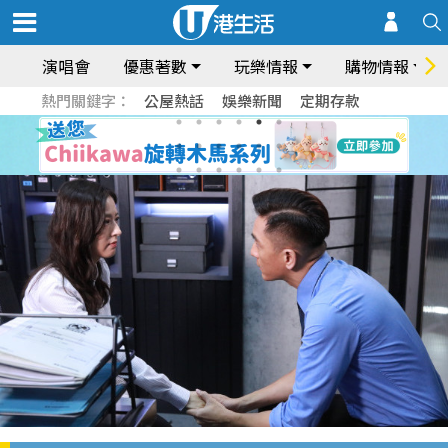
演唱會
優惠著數
玩樂情報
購物情報
熱門關鍵字：
公屋熱話
娛樂新聞
定期存款