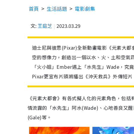
首頁
生活話題
電影劇集
文:
王庭芝
2023.03.29
迪士尼與彼思(Pixar)全新動畫電影《元素大都會
空的想像力，創造出一個以水、火、土和空氣
「火小姐」Ember遇上「水先生」Wade，
Pixar更宣布片頭將播出《沖天救兵》外傳短片
《元素大都會》有各式擬人化的元素角色，包括有
情流露的「水先生」阿水(Wade)、心地善良又
(Gale)等。