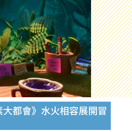
《元素大都會》水火相容展開冒