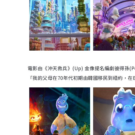
電影由《沖天救兵》(Up) 金像提名編劇彼得孫(P
「我的父母在70年代初期由韓國移民到紐約，在