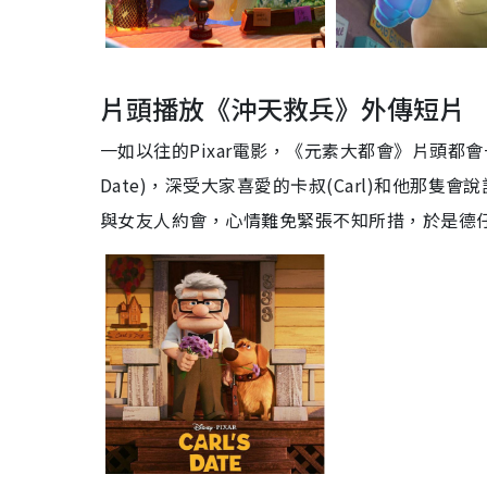
片頭播放《沖天救兵》外傳短片
一如以往的Pixar電影，《元素大都會》片頭都會
Date)，深受大家喜愛的卡叔(Carl)和他那隻
與女友人約會，心情難免緊張不知所措，於是德