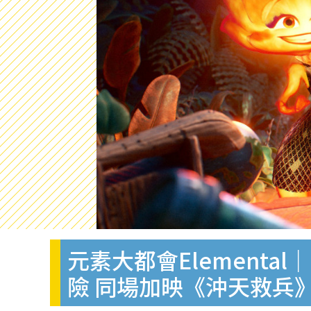
元素大都會Element
險 同場加映《沖天救兵