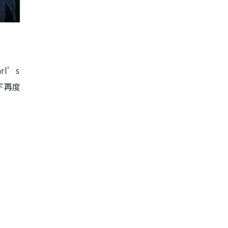
l’s
下再度