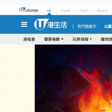
HK
Travel
Food
Beauty
熱門關鍵字：
公屋
演唱會
優惠著數
玩樂情報
購物