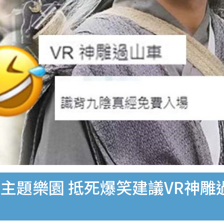
主題樂園 抵死爆笑建議VR神雕