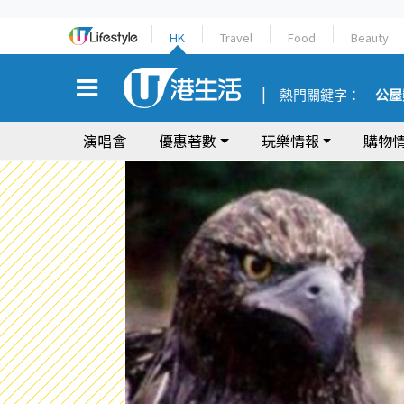
HK
Travel
Food
Beauty
熱門關鍵字：
公屋
演唱會
優惠著數
玩樂情報
購物