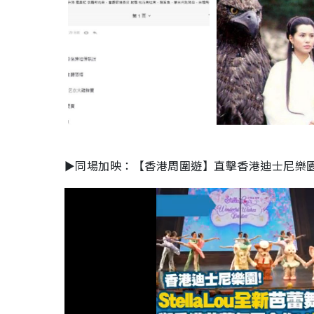
►同場加映：【香港周圍遊】直擊香港迪士尼樂園Ste