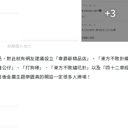
m
+3
e
點擊圖片放大
品，對此就有網友建議設立「韋爵爺精品店」、「東方不敗針
雕公仔」、「打狗棒」、「東方不敗繡花針」
以及
「四十二章
日後金庸主題樂園真的開設一定很多人捧場！