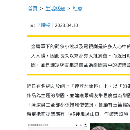
首頁
生活話題
社會
文:
辛曦桐
2023.04.10
金庸筆下的武俠小說以及電視劇是許多人心中
人入勝，因此長久以來都有大批擁躉。而近日
園，並建議眾網友集思廣益為樂園當中的遊樂
近日有名網友於網上「連登討論區」上，以「如
作品為主題的樂園，並建議眾網友集思廣益為樂
「清潔員工全部都係掃地僧裝扮，餐廳有玉笛誰家
時更抵死提議應有「VR神雕過山車」作遊樂設施