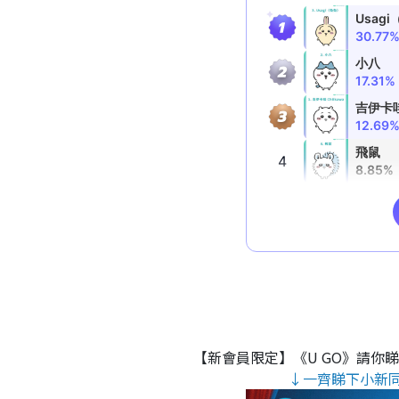
【新會員限定】《U GO》請你
↓一齊睇下小新