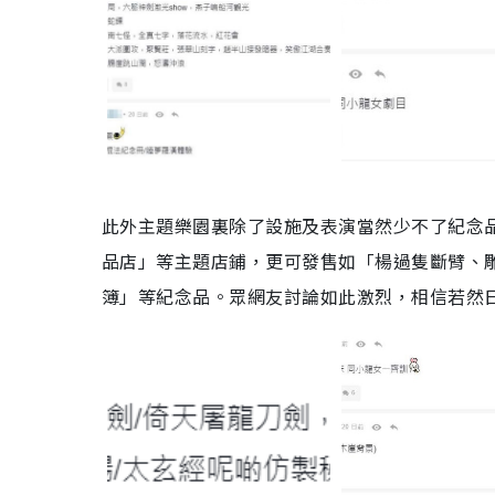
此外主題樂園裏除了
設施及表演當然少不了紀念
品店
」等主題店鋪，更可
發售如「楊過隻斷臂、
簿
」等紀念品。眾網友討論如此激烈，相信若然