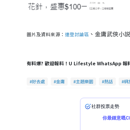
、金庸武俠小
圖片及資料來源：
連登討論區
有料爆? 歡迎報料！U Lifestyle WhatsApp 
好去處
金庸
主題樂園
熱話
網