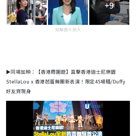
+9
點擊圖片放大
►同場加映：【香港周圍遊】直擊香港迪士尼樂園
StellaLou x 香港芭蕾舞團新表演！限定45場騷/Duffy
好友齊現身