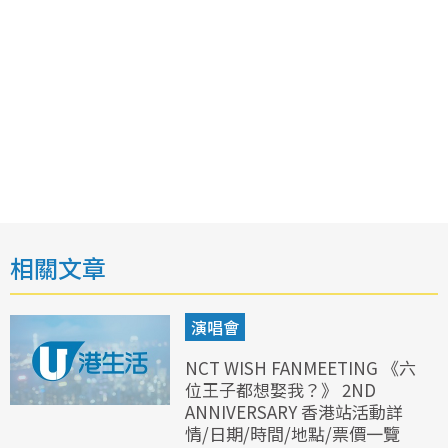
相關文章
演唱會
NCT WISH FANMEETING 《六
位王子都想娶我？》 2ND
ANNIVERSARY 香港站活動詳
情/日期/時間/地點/票價一覽