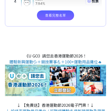
《U GO》請您去香港運動節2026！
體驗新興運動💦＋競技賽事💪＋100+運動用品攤位🔥
↓ 【免費送】香港運動節2026電子門票！↓