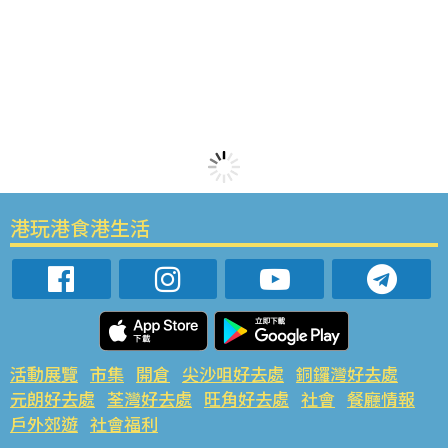
港玩港食港生活
活動展覽
市集
開倉
尖沙咀好去處
銅鑼灣好去處
元朗好去處
荃灣好去處
旺角好去處
社會
餐廳情報
戶外郊遊
社會福利