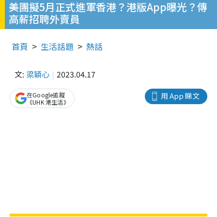
美團擬5月正式進軍香港？港版App曝光？傳
高薪招聘外賣員
首頁
生活話題
熱話
文:
梁穎心
2023.04.17
在Google追蹤
用 App 睇文
《UHK 港生活》