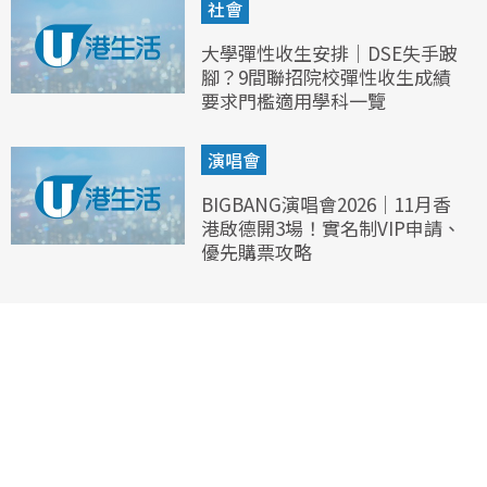
社會
大學彈性收生安排｜DSE失手跛
腳？9間聯招院校彈性收生成績
要求門檻適用學科一覽
演唱會
BIGBANG演唱會2026｜11月香
港啟德開3場！實名制VIP申請、
優先購票攻略